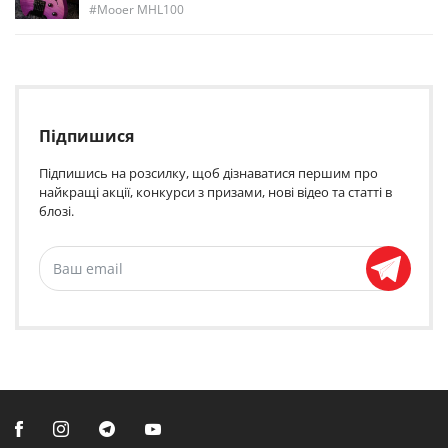
Mooer MHL100
Підпишися
Підпишись на розсилку, щоб дізнаватися першим про
найкращі акції, конкурси з призами, нові відео та статті в
блозі.