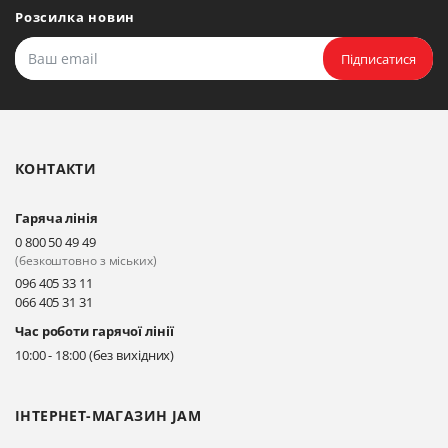
Розсилка новин
Підписатися
КОНТАКТИ
Гаряча лінія
0 800 50 49 49
(безкоштовно з міських)
096 405 33 11
066 405 31 31
Час роботи гарячої лінії
10:00 - 18:00 (без вихідних)
ІНТЕРНЕТ-МАГАЗИН JAM