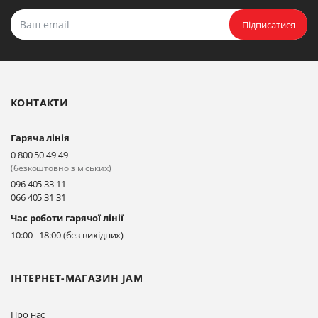
Підписатися
КОНТАКТИ
Гаряча лінія
0 800 50 49 49
(безкоштовно з міських)
096 405 33 11
066 405 31 31
Час роботи гарячої лінії
10:00 - 18:00 (без вихідних)
ІНТЕРНЕТ-МАГАЗИН JAM
Про нас