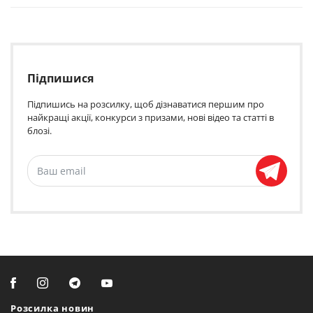
Підпишися
Підпишись на розсилку, щоб дізнаватися першим про
найкращі акції, конкурси з призами, нові відео та статті в
блозі.
Розсилка новин