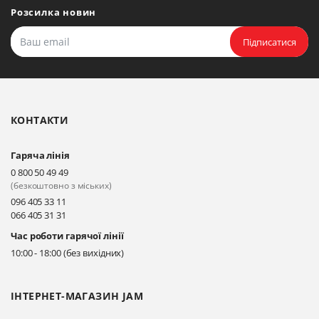
Розсилка новин
Підписатися
КОНТАКТИ
Гаряча лінія
0 800 50 49 49
(безкоштовно з міських)
096 405 33 11
066 405 31 31
Час роботи гарячої лінії
10:00 - 18:00 (без вихідних)
ІНТЕРНЕТ-МАГАЗИН JAM