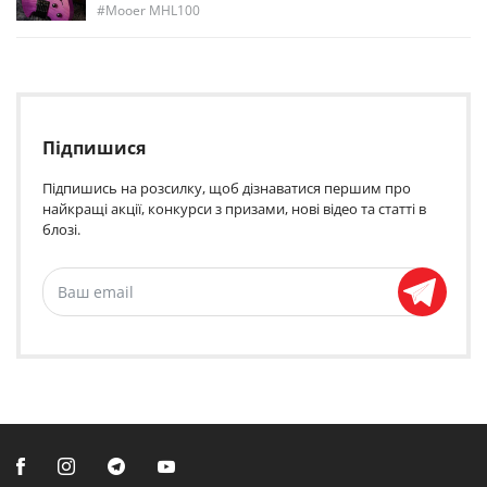
Mooer MHL100
Підпишися
Підпишись на розсилку, щоб дізнаватися першим про
найкращі акції, конкурси з призами, нові відео та статті в
блозі.