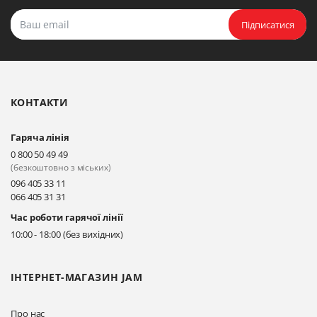
Підписатися
КОНТАКТИ
Гаряча лінія
0 800 50 49 49
(безкоштовно з міських)
096 405 33 11
066 405 31 31
Час роботи гарячої лінії
10:00 - 18:00 (без вихідних)
ІНТЕРНЕТ-МАГАЗИН JAM
Про нас