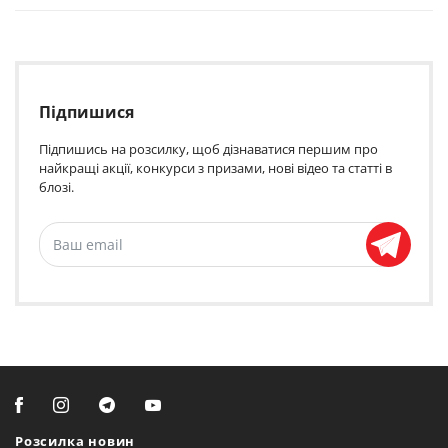
Підпишися
Підпишись на розсилку, щоб дізнаватися першим про
найкращі акції, конкурси з призами, нові відео та статті в
блозі.
Розсилка новин