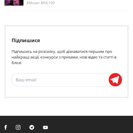
Mooer MHL100
Підпишися
Підпишись на розсилку, щоб дізнаватися першим про
найкращі акції, конкурси з призами, нові відео та статті в
блозі.