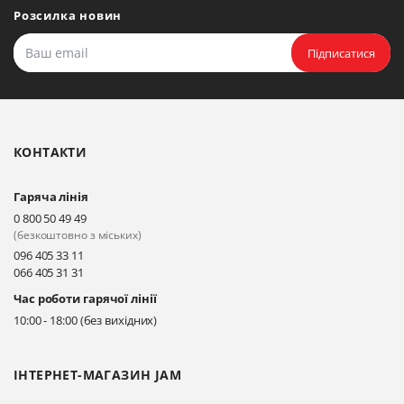
Розсилка новин
Підписатися
КОНТАКТИ
Гаряча лінія
0 800 50 49 49
(безкоштовно з міських)
096 405 33 11
066 405 31 31
Час роботи гарячої лінії
10:00 - 18:00 (без вихідних)
ІНТЕРНЕТ-МАГАЗИН JAM