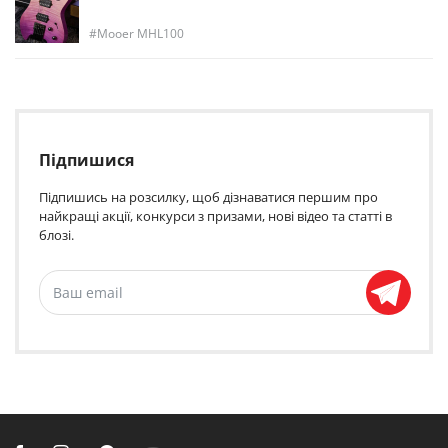
Mooer MHL100
Підпишися
Підпишись на розсилку, щоб дізнаватися першим про
найкращі акції, конкурси з призами, нові відео та статті в
блозі.