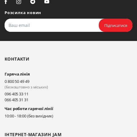
Розсилка новин
Підписатися
КОНТАКТИ
Гаряча лінія
0 800 50 49 49
(безкоштовно з міських)
096 405 33 11
066 405 31 31
Час роботи гарячої лінії
10:00 - 18:00 (без вихідних)
ІНТЕРНЕТ-МАГАЗИН JAM