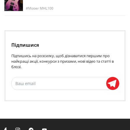
Mooer MHL100
Підпишися
Підпишись на розсилку, щоб дізнаватися першим про
найкращі акції, конкурси з призами, нові відео та статті в
блозі.