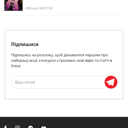
Mooer MHL100
Підпишися
Підпишись на розсилку, щоб дізнаватися першим про
найкращі акції, конкурси з призами, нові відео та статті в
блозі.