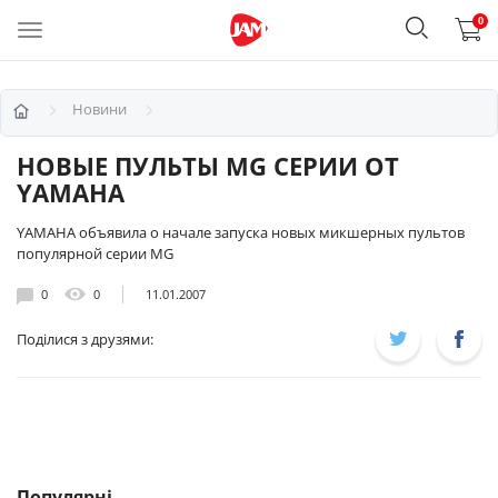
0
Новини
НОВЫЕ ПУЛЬТЫ MG СЕРИИ ОТ
YAMAHA
YAMAHA объявила о начале запуска новых микшерных пультов
популярной серии MG
0
0
11.01.2007
Поділися з друзями:
Популярні