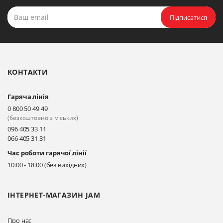
Підписатися
КОНТАКТИ
Гаряча лінія
0 800 50 49 49
(безкоштовно з міських)
096 405 33 11
066 405 31 31
Час роботи гарячої лінії
10:00 - 18:00 (без вихідних)
ІНТЕРНЕТ-МАГАЗИН JAM
Про нас