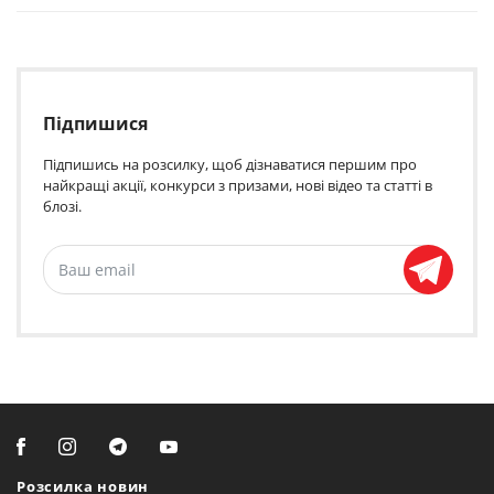
Підпишися
Підпишись на розсилку, щоб дізнаватися першим про
найкращі акції, конкурси з призами, нові відео та статті в
блозі.
Розсилка новин