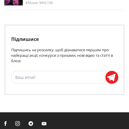
Mooer MHL100
Підпишися
Підпишись на розсилку, щоб дізнаватися першим про
найкращі акції, конкурси з призами, нові відео та статті в
блозі.