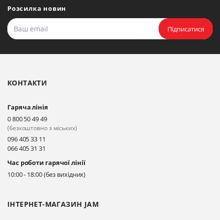
Розсилка новин
Підписатися
КОНТАКТИ
Гаряча лінія
0 800 50 49 49
(безкоштовно з міських)
096 405 33 11
066 405 31 31
Час роботи гарячої лінії
10:00 - 18:00 (без вихідних)
ІНТЕРНЕТ-МАГАЗИН JAM