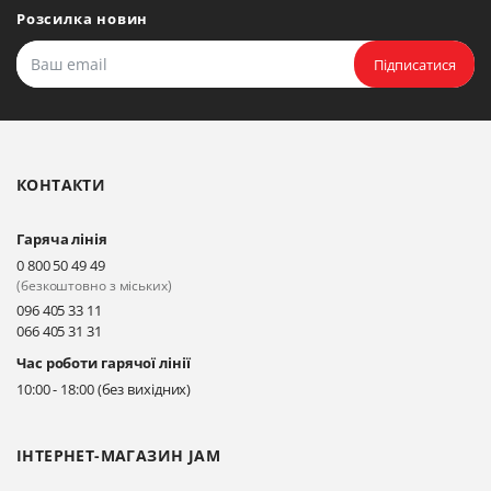
Розсилка новин
Підписатися
КОНТАКТИ
Гаряча лінія
0 800 50 49 49
(безкоштовно з міських)
096 405 33 11
066 405 31 31
Час роботи гарячої лінії
10:00 - 18:00 (без вихідних)
ІНТЕРНЕТ-МАГАЗИН JAM