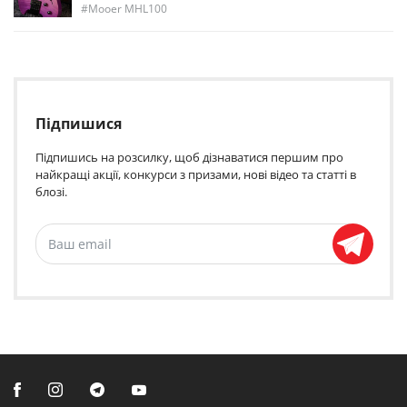
Mooer MHL100
Підпишися
Підпишись на розсилку, щоб дізнаватися першим про
найкращі акції, конкурси з призами, нові відео та статті в
блозі.