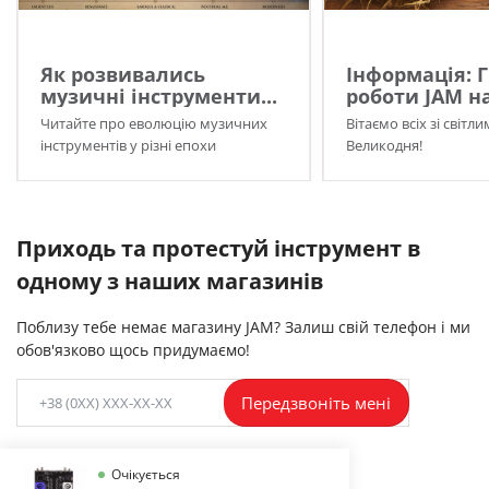
Як розвивались
Інформація: 
музичні інструменти...
роботи JAM на
Читайте про еволюцію музичних
Вітаємо всіх зі світл
інструментів у різні епохи
Великодня!
Приходь та протестуй інструмент в
одному з наших магазинів
Поблизу тебе немає магазину JAM? Залиш свій телефон і ми
обов'язково щось придумаємо!
Передзвоніть мені
Очікується