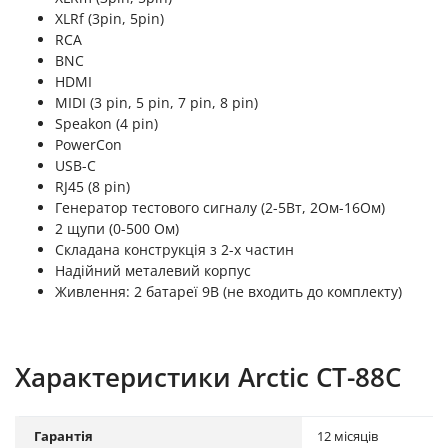
XLRf (3pin, 5pin)
RCA
BNC
HDMI
MIDI (3 pin, 5 pin, 7 pin, 8 pin)
Speakon (4 pin)
PowerCon
USB-С
RJ45 (8 pin)
Генератор тестового сигналу (2-5Вт, 2Ом-16Ом)
2 щупи (0-500 Ом)
Складана конструкція з 2-х частин
Надійний металевий корпус
Живлення: 2 батареї 9В (не входить до комплекту)
Характеристики Arctic CT-88C
Гарантія
12 місяців