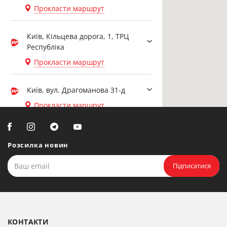
Прокласти маршрут
Київ, Кільцева дорога, 1, ТРЦ
Республіка
Прокласти маршрут
Київ, вул. Драгоманова 31-д
Прокласти маршрут
Біла Церква, вул. Ярослава
Мудрого, 20, офіс 108
Розсилка новин
Прокласти маршрут
Підписатися
Біла Церква, бульвар
Олександрійський, 82 (вул.
Чорновола)
КОНТАКТИ
Прокласти маршрут