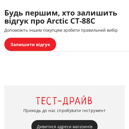
Будь першим, хто залишить
відгук про Arctic CT-88C
Допоможіть іншим покупцям зробити правильний вибір
Залишити відгук
ТЕСТ-ДРАЙВ
Приходь до нас спробувати інструмент
Дивитися адреси магазинів