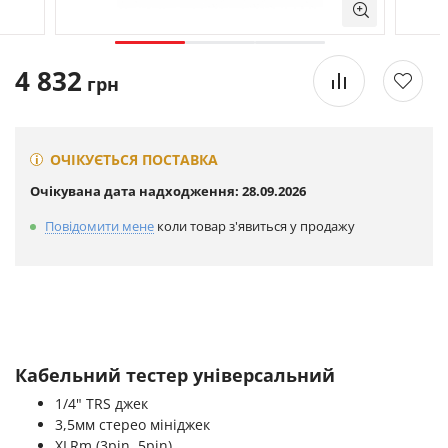
4 832
грн
ОЧІКУЄТЬСЯ ПОСТАВКА
Очікувана дата надходження: 28.09.2026
Повідомити мене
коли товар з'явиться у продажу
Кабельний тестер універсальний
1/4" TRS джек
3,5мм стерео мініджек
XLRm (3pin, 5pin)