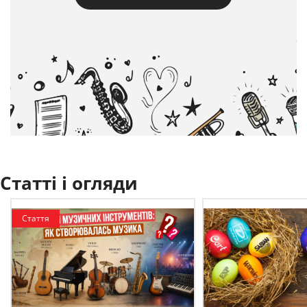
Статті і огляди
Стаття