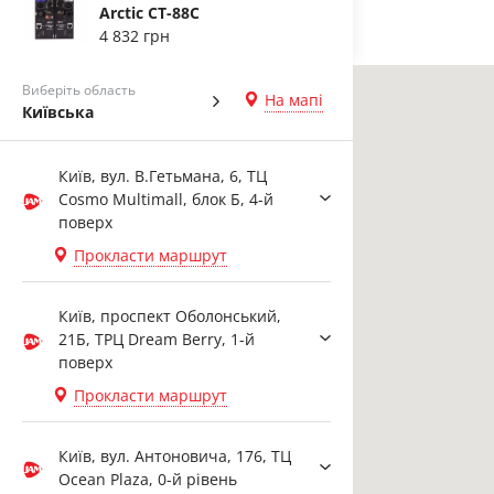
Arctic CT-88C
4 832 грн
Виберіть область
На мапі
Київська
Київ, вул. В.Гетьмана, 6, ТЦ
Cosmo Multimall, блок Б, 4-й
поверх
Прокласти маршрут
Київ, проспект Оболонський,
21Б, ТРЦ Dream Berry, 1-й
поверх
Прокласти маршрут
Київ, вул. Антоновича, 176, ТЦ
Ocean Plaza, 0-й рівень