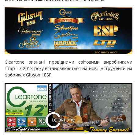
Cleartone визнані провідними світовими виробниками
гітар і з 2013 року встановлюються на нові інструменти на
фабриках Gibson і ESP.