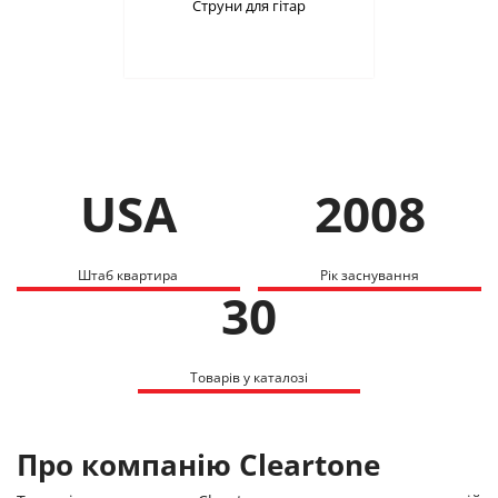
Струни для гітар
USA
2008
Штаб квартира
Рік заснування
30
Товарів у каталозі
Про компанію Cleartone