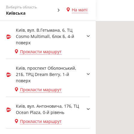
Виберіть область
На мапі
Київська
Київ, вул. В.Гетьмана, 6, ТЦ
Cosmo Multimall, блок Б, 4-й
поверх
Прокласти маршрут
Київ, проспект Оболонський,
21Б, ТРЦ Dream Berry, 1-й
поверх
Прокласти маршрут
Київ, вул. Антоновича, 176, ТЦ
Ocean Plaza, 0-й рівень
Прокласти маршрут