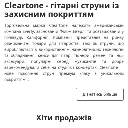
Cleartone - гітарні струни із
захисним покриттям
Торговельна марка Cleartone належить американській
компанії Everly, заснованій Філом Еверлі та розташованій у
Голлівуді, Каліфорнія. Компанія представляє на ринку
різноманітні товари для гітаристів, такі як струни, що
виробляються з використанням найновітніших технологій
та обладнання, кейси для гітар, тюнери, ремені та інші
аксесуари, популярні серед музикантів та добре
зарекомендували себе на студіях і концертах. Cleartone —
нове покоління струн преміум класу з унікальним
покриттям...
Дізнатись більше
Хіти продажів