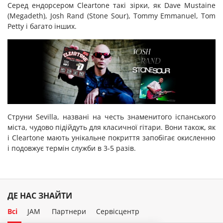
Серед ендорсером Cleartone такі зірки, як Dave Mustaine
(Megadeth), Josh Rand (Stone Sour), Tommy Emmanuel, Tom
Petty і багато інших.
Струни Sevilla, названі на честь знаменитого іспанського
міста, чудово підійдуть для класичної гітари. Вони також, як
і Cleartone мають унікальне покриття запобігає окисленню
і подовжує термін служби в 3-5 разів.
ДЕ НАС ЗНАЙТИ
Всі
JAM
Партнери
Сервісцентр