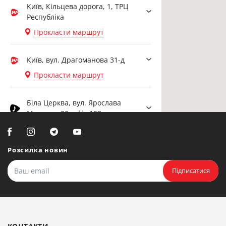
Київ, Кільцева дорога, 1, ТРЦ
Республіка
Прокласти маршрут
Київ, вул. Драгоманова 31-д
Прокласти маршрут
Біла Церква, вул. Ярослава
Мудрого, 20, офіс 108
Прокласти маршрут
Розсилка новин
Біла Церква, бульвар
Олександрійський, 82 (вул.
Підписатися
Чорновола)
Прокласти маршрут