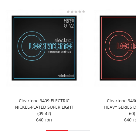
Cleartone 9409 ELECTRIC
Cleartone 946
NICKEL-PLATED SUPER LIGHT
HEAVY SERIES D
(09-42)
60)
640 грн
640 г