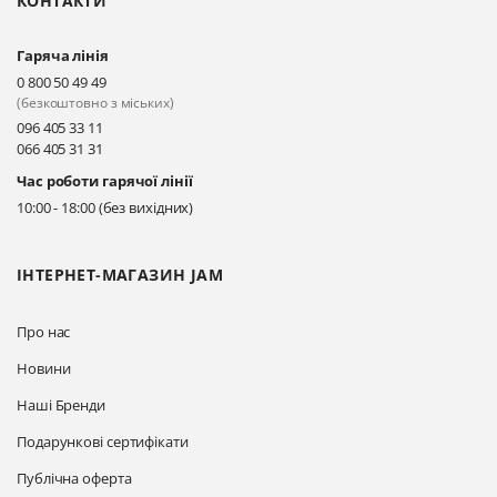
КОНТАКТИ
Гаряча лінія
0 800 50 49 49
(безкоштовно з міських)
096 405 33 11
066 405 31 31
Час роботи гарячої лінії
10:00 - 18:00 (без вихідних)
ІНТЕРНЕТ-МАГАЗИН JAM
Про нас
Новини
Наші Бренди
Подарункові сертифікати
Публічна оферта