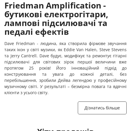
Friedman Amplification -
бутикові електрогітари,
лампові підсилювачі та
педалі ефектів
Dave Friedman - людина, яка створила фірмове звучання
таких ікон у світі музики, як Eddie Van Halen, Steve Stevens
та Jerry Cantrell. Dave будує, модифікує та ремонтує гітарні
підсилювачі для світових зірок першої величини вже
протягом 25 років! Його інноваційний підхід до
конструювання та увага до кожної деталі, без
перебільшення, зробили Дейва легендою у професійному
музичному світі. У результаті – безмірна повага та вдячні
клієнти з усього світу.
Дізнатись більше