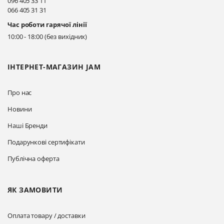
096 405 33 11
066 405 31 31
Час роботи гарячої лінії
10:00 - 18:00 (без вихідних)
ІНТЕРНЕТ-МАГАЗИН JAM
Про нас
Новини
Наші Бренди
Подарункові сертифікати
Публічна оферта
ЯК ЗАМОВИТИ
Оплата товару / доставки