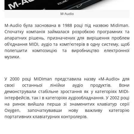
M-Audio
M-Audio була заснована в 1988 році під назвою Midiman.
Спочатку компанія займалася розробкою програмних та
апаратних рішень, призначених для вирішення проблем
об'єднання MIDI, аудіо та комп'ютерів в одну систему, щоб
полегшити композицію та виробництво електронної
музики.
У 2000 році MIDIman представила назву «M-Audio» для
своєї останньої лінійки аудіо продуктів. Вони
демонстрували стабільне зростання як у категоріях MIDI-
інтерфейсів, так і в категоріях аудіообладнання. У 2002 році
на ринок вийшла перша зі знаменитих клавіатур серії
Oxygen, започаткувавши нову важливу категорію
портативних клавіатурних контролерів.