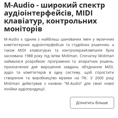
M-Audio - широкий спектр
аудіоінтерфейсів, MIDI
клавіатур, контрольних
моніторів
M-Audio є одним з найбільш шанованих імен у музичних
комп'ютерних аудіоінтерфейсах та студійних рішеннях, а
також MIDI клавіатурах та контролерахКомпанія була
заснована 1988 року під ім'ям Midiman. Спочатку Midiman
займалася розробкою програмних та апаратних рішень,
призначених для вирішення завдань об'єднання MIDI,
аудіо та комп'ютерів в одну систему, щоб спростити
створення та виробництво музики на ПК. У 2000 році
Midiman дебютував з назвою “M-Audio” для своєї нової
лінійки аудіопродукції.
Дізнатись більше