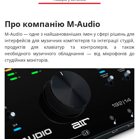
Про компанію M-Audio
M-Audio — одне з найшанованіших імен у сфері рішень для
інтерфейсів для музичних комп'ютерів та інтеграції студій,
продуктів для клавіатур та контролерів, а також
необхідного музичного обладнання — від мікрофонів до
студійних моніторів.