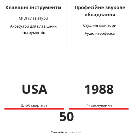
Клавішні інструменти
Професійне звукове
обладнання
MIDI клавіатури
Студійні монітори
Аксесуари для клавішних
інструментів
Аудіоінтерфейси
USA
1988
Штаб квартира
Рік заснування
50
Товарів у каталозі