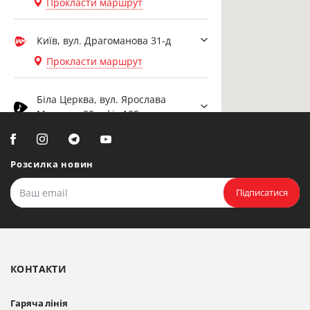
Прокласти маршрут
Київ, вул. Драгоманова 31-д
Прокласти маршрут
Біла Церква, вул. Ярослава
Мудрого, 20, офіс 108
Прокласти маршрут
Розсилка новин
Біла Церква, бульвар
Олександрійський, 82 (вул.
Підписатися
Чорновола)
Прокласти маршрут
КОНТАКТИ
Гаряча лінія