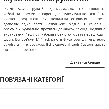
PLANET WAVES (група брендів D`ADDARIO) - це високоякісні
кабелі та роз'єми, створені для максимально точної та
якісної передачі сигналу. Спеціальна технологія Solderless
дозволяє здійснювати безпайкове з'єднання кабелів і
роз'ємів - буквально протягом декількох секунд. Подвійне
екранування/ізоляція кабелів повністю усуває перешкоди і
шуми. Всі роз'єми 1/4" Jack мають фіксатори для надійного
закріплення в роз'ємах. Всі з'єднувачі серії Custom мають
позолочені роз'єми.
Дізнатись більше
ПОВʼЯЗАНІ КАТЕГОРІЇ