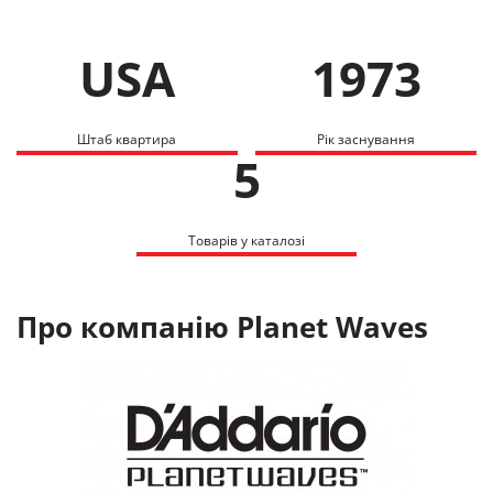
USA
1973
Штаб квартира
Рік заснування
5
Товарів у каталозі
Про компанію Planet Waves