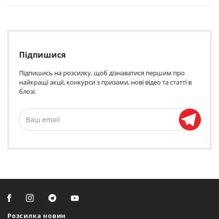
Підпишися
Підпишись на розсилку, щоб дізнаватися першим про
найкращі акції, конкурси з призами, нові відео та статті в
блозі.
Розсилка новин