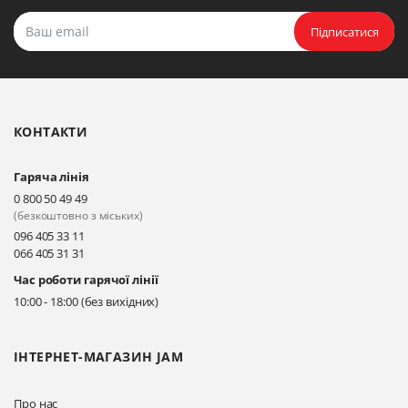
Підписатися
КОНТАКТИ
Гаряча лінія
0 800 50 49 49
(безкоштовно з міських)
096 405 33 11
066 405 31 31
Час роботи гарячої лінії
10:00 - 18:00 (без вихідних)
ІНТЕРНЕТ-МАГАЗИН JAM
Про нас