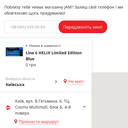
Поблизу тебе немає магазину JAM? Залиш свій телефон і ми
обов'язково щось придумаємо!
Передзвоніть мені
Немає в наявності
Line 6 HELIX Limited Edition
Blue
0 грн
Виберіть область
На мапі
Київська
Київ, вул. В.Гетьмана, 6, ТЦ
Cosmo Multimall, блок Б, 4-й
поверх
Прокласти маршрут