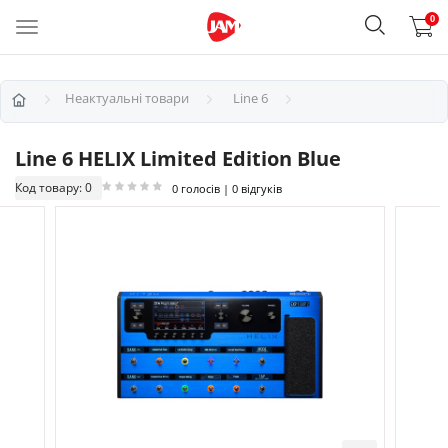
0
Неактуальні товари
Line 6
Line 6 HELIX Limited Edition Blue
Код товару: 0
0 голосів | 0 відгуків