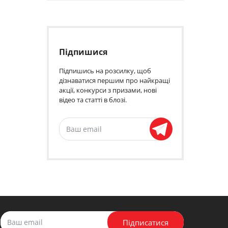
Підпишися
Підпишись на розсилку, щоб
дізнаватися першим про найкращі
акції, конкурси з призами, нові
відео та статті в блозі.
Підписатися