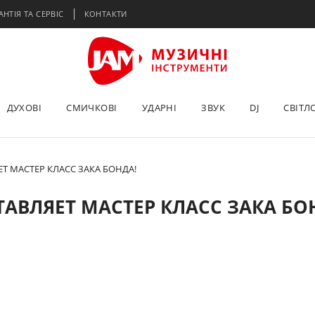
АНТІЯ ТА СЕРВІС
КОНТАКТИ
ДУХОВІ
СМИЧКОВІ
УДАРНІ
ЗВУК
DJ
СВІТЛ
Т МАСТЕР КЛАСС ЗАКА БОНДА!
АВЛЯЕТ МАСТЕР КЛАСС ЗАКА БО