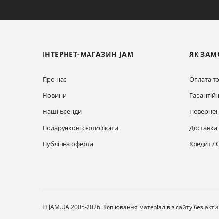
ІНТЕРНЕТ-МАГАЗИН JAM
ЯК ЗАМ
Про нас
Оплата то
Новини
Гарантій
Наші Бренди
Повернен
Подарункові сертифікати
Доставка 
Публічна оферта
Кредит / 
© JAM.UA 2005-2026.
Копіювання матеріалів з сайту без акт