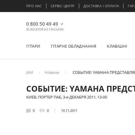
ПРО НАС
СЕРВІС ЦЕНТР
ДОСТАВКА І ОПЛАТА
ГАР
0 800 50 49 49
БЕЗКОШТОВНО З МІСЬКИХ
ГІТАРИ
ГІТАРНЕ ОБЛАДНАННЯ
КЛАВІШНІ
JAM
Новини
СОБЫТИЕ: YAMAHA ПРЕДСТАВЛЯЕ
СОБЫТИЕ: YAMAHA ПРЕДСТ
КИЕВ, ПОРТЕР ПАБ, 3-е ДЕКАБРЯ 2011, 13-00
0
0
10.11.2011