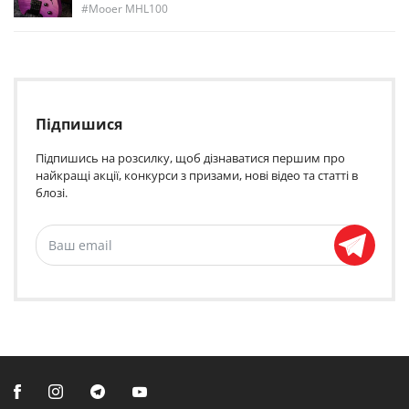
Mooer MHL100
Підпишися
Підпишись на розсилку, щоб дізнаватися першим про
найкращі акції, конкурси з призами, нові відео та статті в
блозі.