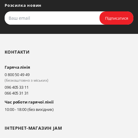
Розсилка новин
Підписатися
КОНТАКТИ
Гаряча лінія
0 800 50 49 49
(безкоштовно з міських)
096 405 33 11
066 405 31 31
Час роботи гарячої лінії
10:00 - 18:00 (без вихідних)
ІНТЕРНЕТ-МАГАЗИН JAM