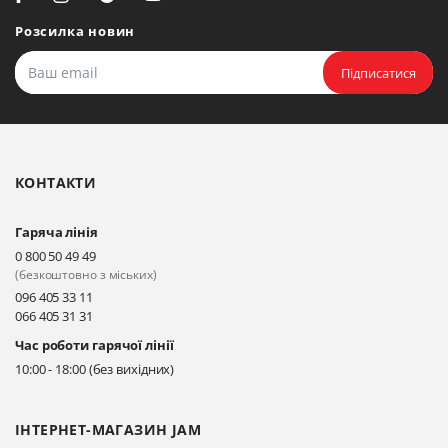
Розсилка новин
Підписатися
КОНТАКТИ
Гаряча лінія
0 800 50 49 49
(безкоштовно з міських)
096 405 33 11
066 405 31 31
Час роботи гарячої лінії
10:00 - 18:00 (без вихідних)
ІНТЕРНЕТ-МАГАЗИН JAM