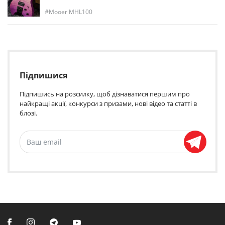
Mooer MHL100
Підпишися
Підпишись на розсилку, щоб дізнаватися першим про
найкращі акції, конкурси з призами, нові відео та статті в
блозі.