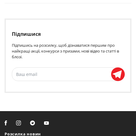
Підпишися
Підпишись на розсилку, щоб дізнаватися першим про
найкращі акції, конкурси з призами, нові відео та статті в
блозі.
Розсилка новин