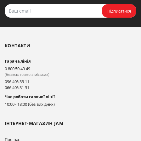
Підписатися
КОНТАКТИ
Гаряча лінія
0 800 50 49 49
(безкоштовно з міських)
096 405 33 11
066 405 31 31
Час роботи гарячої лінії
10:00 - 18:00 (без вихідних)
ІНТЕРНЕТ-МАГАЗИН JAM
Про нас