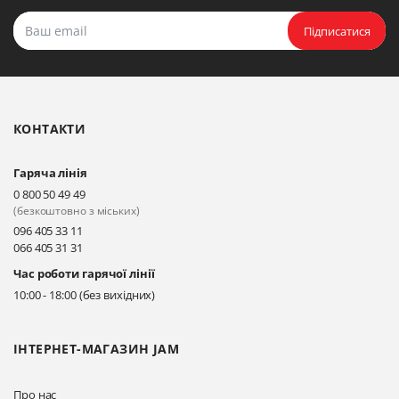
Підписатися
КОНТАКТИ
Гаряча лінія
0 800 50 49 49
(безкоштовно з міських)
096 405 33 11
066 405 31 31
Час роботи гарячої лінії
10:00 - 18:00 (без вихідних)
ІНТЕРНЕТ-МАГАЗИН JAM
Про нас