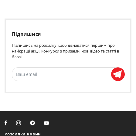
Підпишися
Підпишись на розсилку, щоб дізнаватися першим про
найкращі акції, конкурси з призами, нові відео та статті в
блозі.
Розсилка новин