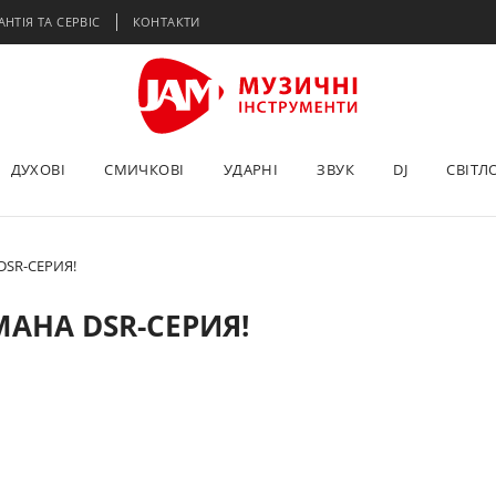
АНТІЯ ТА СЕРВІС
КОНТАКТИ
ДУХОВІ
СМИЧКОВІ
УДАРНІ
ЗВУК
DJ
СВІТЛ
SR-СЕРИЯ!
AHA DSR-СЕРИЯ!