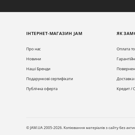
ІНТЕРНЕТ-МАГАЗИН JAM
ЯК ЗАМ
Про нас
Оплата то
Новини
Гарантій
Наші Бренди
Повернен
Подарункові сертифікати
Доставка 
Публічна оферта
Кредит / 
© JAM.UA 2005-2026.
Копіювання матеріалів з сайту без акт