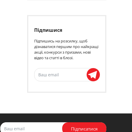
Підпишися
Підпишись на розсилку, щоб
дізнаватися першим про найкращі
акції, конкурси з призами, нові
відео та статті в блозі.
Підписатися