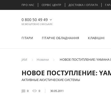
ПРО НАС
СЕРВІС ЦЕНТР
ДОСТАВКА І ОПЛАТА
ГАР
0 800 50 49 49
БЕЗКОШТОВНО З МІСЬКИХ
ГІТАРИ
ГІТАРНЕ ОБЛАДНАННЯ
КЛАВІШНІ
JAM
Новини
НОВОЕ ПОСТУПЛЕНИЕ: YAMAHA D
НОВОЕ ПОСТУПЛЕНИЕ: YAM
АКТИВНЫЕ АКУСТИЧЕСКИЕ СИСТЕМЫ
0
0
30.05.2011