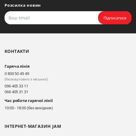
Розсилка новин
Підписатися
КОНТАКТИ
Гаряча лінія
0 800 50 49 49
(безкоштовно з міських)
096 405 33 11
066 405 31 31
Час роботи гарячої лінії
10:00 - 18:00 (без вихідних)
ІНТЕРНЕТ-МАГАЗИН JAM