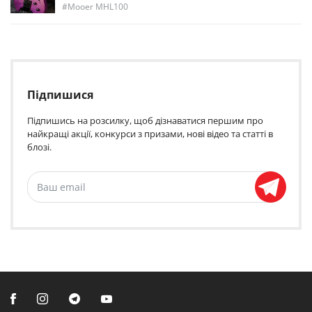
Mooer MHL100
Підпишися
Підпишись на розсилку, щоб дізнаватися першим про
найкращі акції, конкурси з призами, нові відео та статті в
блозі.