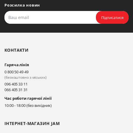
Розсилка новин
Підписатися
КОНТАКТИ
Гаряча лінія
0 800 50 49 49
(безкоштовно з міських)
096 405 33 11
066 405 31 31
Час роботи гарячої лінії
10:00 - 18:00 (без вихідних)
ІНТЕРНЕТ-МАГАЗИН JAM