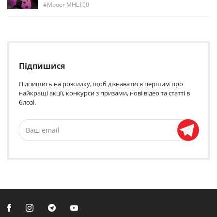
Mooer MHL100
Підпишися
Підпишись на розсилку, щоб дізнаватися першим про
найкращі акції, конкурси з призами, нові відео та статті в
блозі.