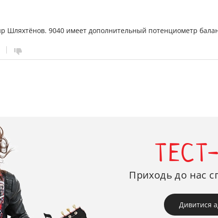
 Шляхтёнов. 9040 имеет дополнительный потенциометр баланса, 
ТЕСТ
Приходь до нас с
Дивитися а