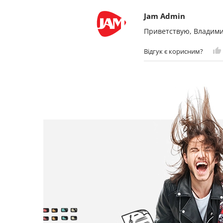
Jam Admin
Приветствую, Владимир
Відгук є корисним?