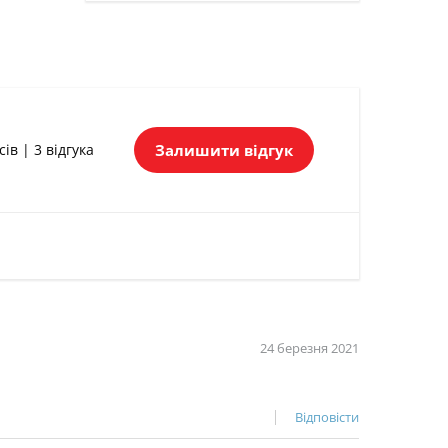
Залишити відгук
сів | 3 відгука
24 березня 2021
Відповісти