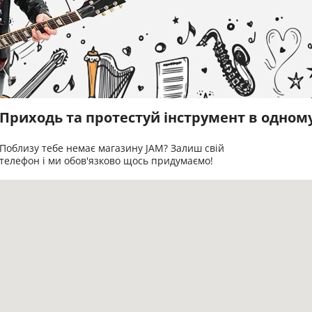
Приходь та протестуй інструмент в одном
Поблизу тебе немає магазину JAM? Залиш свій
телефон і ми обов'язково щось придумаємо!