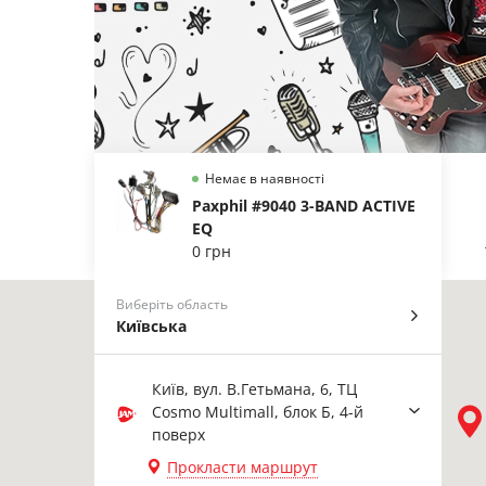
Немає в наявності
Paxphil #9040 3-BAND ACTIVE
EQ
0 грн
Виберіть область
Київська
Київ, вул. В.Гетьмана, 6, ТЦ
Cosmo Multimall, блок Б, 4-й
поверх
Прокласти маршрут