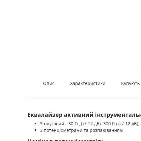
Опис
Характеристики
Купують
Еквалайзер активний інструменталь
3-смуговий - 30 Гц (+/-12 дБ), 300 Гц (+/-12 дБ), 4
З потенціометрами та розпаюванням