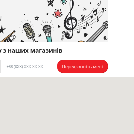
у з наших магазинів
Передзвоніть мені