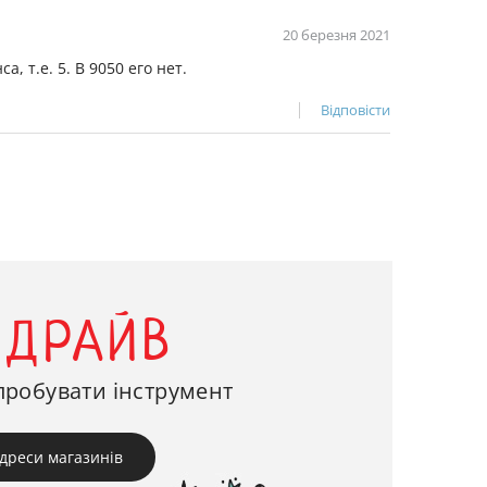
20 березня 2021
т.е. 5. В 9050 его нет.
Відповісти
-ДРАЙВ
пробувати інструмент
дреси магазинів