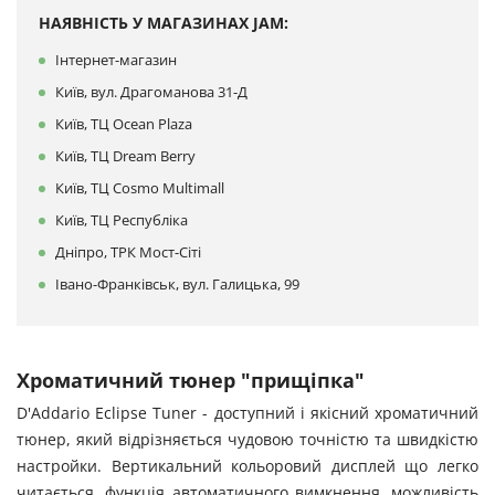
НАЯВНІСТЬ У МАГАЗИНАХ JAM:
Інтернет-магазин
Київ, вул. Драгоманова 31-Д
Київ, ТЦ Ocean Plaza
Київ, ТЦ Dream Berry
Київ, ТЦ Cosmo Multimall
Київ, ТЦ Республіка
Дніпро, ТРК Мост-Сіті
Івано-Франківськ, вул. Галицька, 99
Хроматичний тюнер "прищіпка"
D'Addario Eclipse Tuner - доступний і якісний хроматичний
тюнер, який відрізняється чудовою точністю та швидкістю
настройки. Вертикальний кольоровий дисплей що легко
читається, функція автоматичного вимкнення, можливість