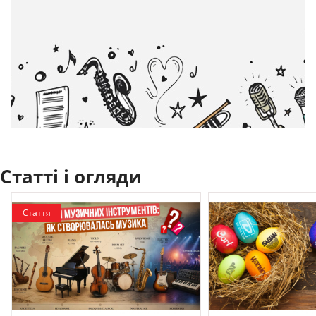
Статті і огляди
Стаття