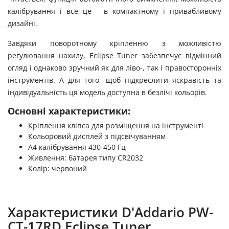
калібрування і все це - в компактному і привабливому
дизайні.
Завдяки поворотному кріпленню з можливістю
регулювання нахилу, Eclipse Tuner забезпечує відмінний
огляд і однаково зручний як для ліво-, так і правосторонніх
інструментів. А для того, щоб підкреслити яскравість та
індивідуальність ця модель доступна в безлічі кольорів.
Основні характеристики:
Кріплення кліпса для розміщення на інструменті
Кольоровий дисплей з підсвічуванням
А4 калібрування 430-450 Гц
Живлення: батарея типу CR2032
Колір: червоний
Характеристики D'Addario PW-
CT-17RD Eclipse Tuner