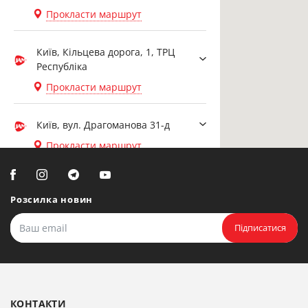
Прокласти маршрут
Київ, Кільцева дорога, 1, ТРЦ
Республіка
Прокласти маршрут
Київ, вул. Драгоманова 31-д
Прокласти маршрут
Біла Церква, вул. Ярослава
Мудрого, 20, офіс 108
Розсилка новин
Прокласти маршрут
Підписатися
Біла Церква, бульвар
Олександрійський, 82 (вул.
Чорновола)
КОНТАКТИ
Прокласти маршрут