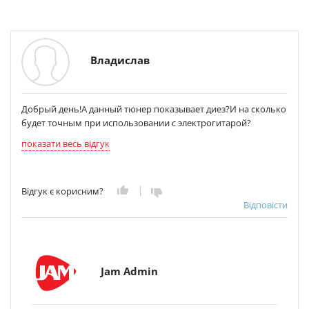
Владислав
Добрый день!А данный тюнер показывает диез?И на сколько
будет точным при использовании с электрогитарой?
показати весь відгук
Відгук є корисним?
Відповісти
Jam Admin