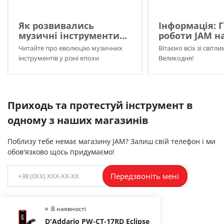
Як розвивались
Інформація: 
музичні інструменти...
роботи JAM на
Читайте про еволюцію музичних
Вітаємо всіх зі світл
інструментів у різні епохи
Великодня!
Приходь та протестуй інструмент в
одному з наших магазинів
Поблизу тебе немає магазину JAM? Залиш свій телефон і ми
обов'язково щось придумаємо!
Передзвоніть мені
В наявності
D'Addario PW-CT-17RD Eclipse