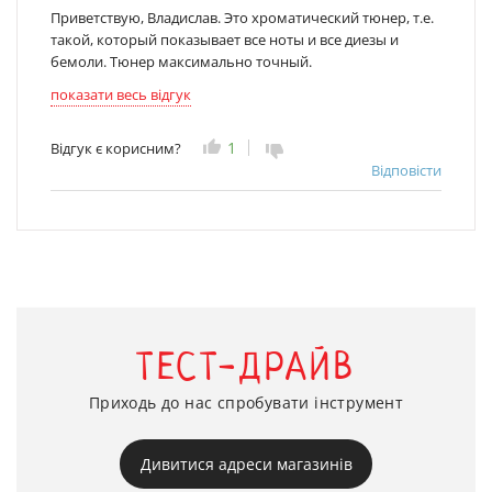
Приветствую, Владислав. Это хроматический тюнер, т.е.
такой, который показывает все ноты и все диезы и
бемоли. Тюнер максимально точный.
показати весь відгук
1
Відгук є корисним?
Відповісти
ТЕСТ-ДРАЙВ
Приходь до нас спробувати інструмент
Дивитися адреси магазинів