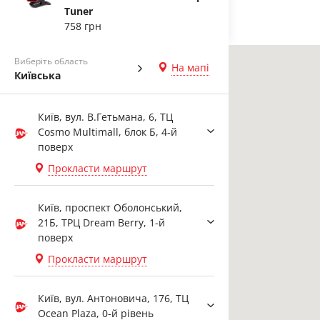
Tuner
758 грн
Виберіть область
На мапі
Київська
Київ, вул. В.Гетьмана, 6, ТЦ
Cosmo Multimall, блок Б, 4-й
поверх
Прокласти маршрут
Київ, проспект Оболонський,
21Б, ТРЦ Dream Berry, 1-й
поверх
Прокласти маршрут
Київ, вул. Антоновича, 176, ТЦ
Ocean Plaza, 0-й рівень