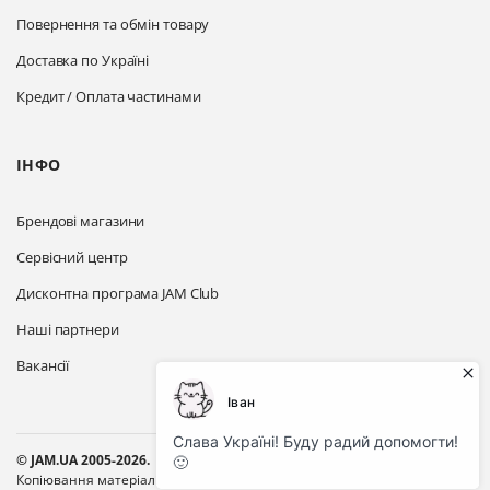
Повернення та обмін товару
Доставка по Україні
Кредит / Оплата частинами
ІНФО
Брендові магазини
Сервісний центр
Дисконтна програма JAM Club
Наші партнери
Вакансії
© JAM.UA 2005-2026.
Копіювання матеріалів з сайту без активного посилання на цей