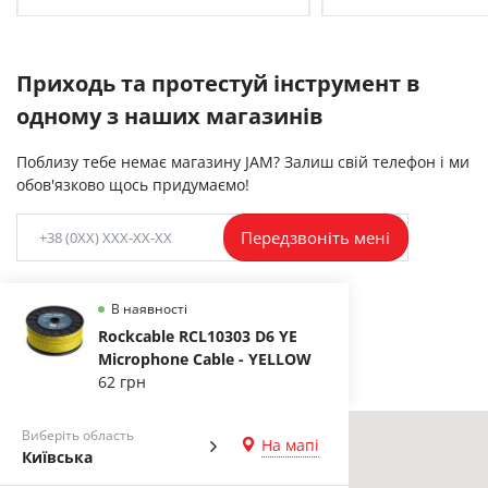
Приходь та протестуй інструмент в
одному з наших магазинів
Поблизу тебе немає магазину JAM? Залиш свій телефон і ми
обов'язково щось придумаємо!
Передзвоніть мені
В наявності
Rockcable RCL10303 D6 YE
Microphone Cable - YELLOW
62 грн
Виберіть область
На мапі
Київська