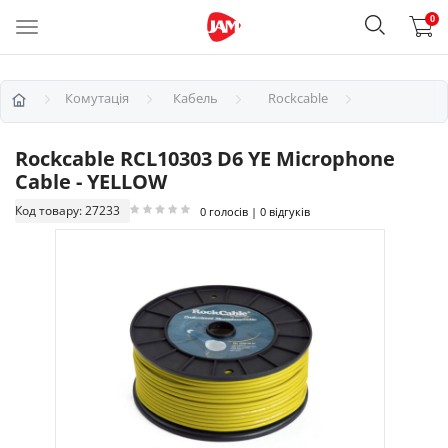
0
Комутація
Кабель
Rockcable
Rockcable RCL10303 D6 YE Microphone
Cable - YELLOW
Код товару: 27233
0 голосів | 0 відгуків