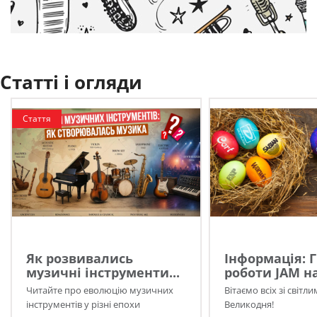
Статті і огляди
Стаття
Як розвивались
Інформація: 
музичні інструменти...
роботи JAM на
Читайте про еволюцію музичних
Вітаємо всіх зі світл
інструментів у різні епохи
Великодня!