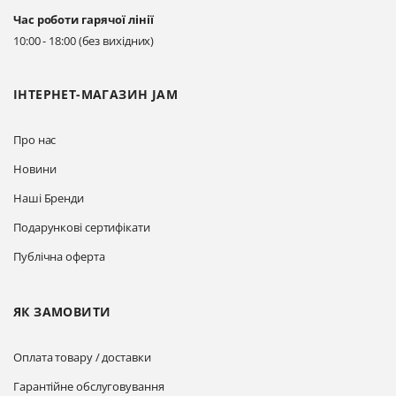
Київ, вул. Драгоманова 31-д
Час роботи гарячої лінії
Прокласти маршрут
10:00 - 18:00 (без вихідних)
ІНТЕРНЕТ-МАГАЗИН JAM
Про нас
Новини
Наші Бренди
Подарункові сертифікати
Публічна оферта
ЯК ЗАМОВИТИ
Оплата товару / доставки
Гарантійне обслуговування