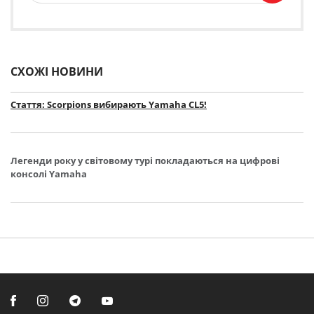
СХОЖІ НОВИНИ
Стаття: Scorpions вибирають Yamaha CL5!
Легенди року у світовому турі покладаються на цифрові
консолі Yamaha