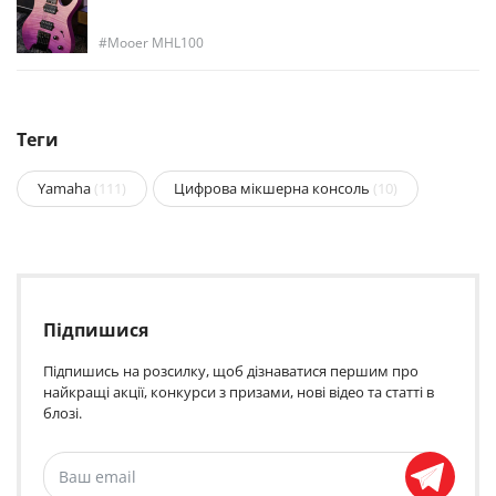
Mooer MHL100
Теги
Yamaha
(111)
Цифрова мікшерна консоль
(10)
Підпишися
Підпишись на розсилку, щоб дізнаватися першим про
найкращі акції, конкурси з призами, нові відео та статті в
блозі.