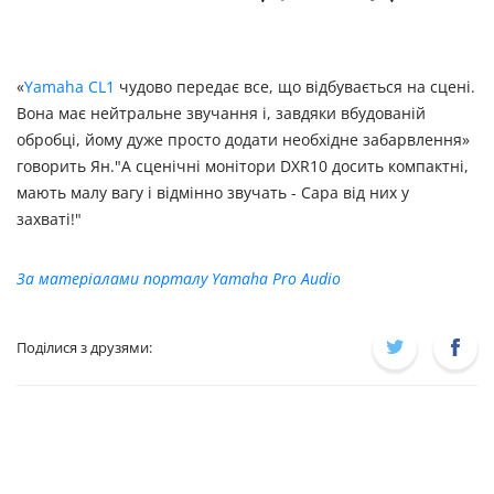
«
Yamaha CL1
чудово передає все, що відбувається на сцені.
Вона має нейтральне звучання і, завдяки вбудованій
обробці, йому дуже просто додати необхідне забарвлення»
говорить Ян."А сценічні монітори DXR10 досить компактні,
мають малу вагу і відмінно звучать - Сара від них у
захваті!"
За матеріалами порталу Yamaha Pro Audio
Поділися з друзями: