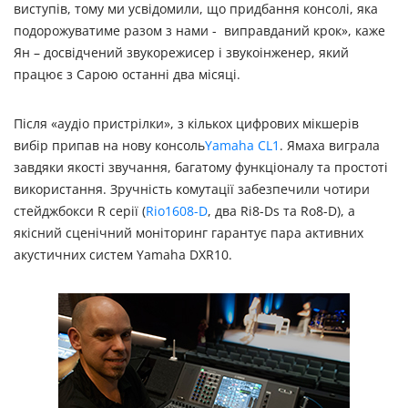
виступів, тому ми усвідомили, що придбання консолі, яка
подорожуватиме разом з нами - виправданий крок», каже
Ян – досвідчений звукорежисер і звукоінженер, який
працює з Сарою останні два місяці.
Після «аудіо пристрілки», з кількох цифрових мікшерів
вибір припав на нову консоль
Yamaha CL1
. Ямаха виграла
завдяки якості звучання, багатому функціоналу та простоті
використання. Зручність комутації забезпечили чотири
стейджбокси R серії (
Rio1608-D
, два Ri8-Ds та Ro8-D), а
якісний сценічний моніторинг гарантує пара активних
акустичних систем Yamaha DXR10.