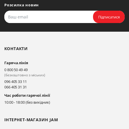
Розсилка новин
Підписатися
КОНТАКТИ
Гаряча лінія
0 800 50 49 49
(безкоштовно з міських)
096 405 33 11
066 405 31 31
Час роботи гарячої лінії
10:00 - 18:00 (без вихідних)
ІНТЕРНЕТ-МАГАЗИН JAM