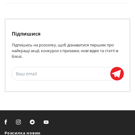
Підпишися
Підпишись на розсилку, щоб дізнаватися першим про
найкращі акції, конкурси з призами, нові відео та статті в
блозі.
Розсилка новин