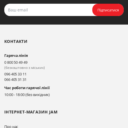
Підписатися
КОНТАКТИ
Гаряча лінія
0 800 50 49 49
(безкоштовно з міських)
096 405 33 11
066 405 31 31
Час роботи гарячої лінії
10:00 - 18:00 (без вихідних)
ІНТЕРНЕТ-МАГАЗИН JAM
Про нас