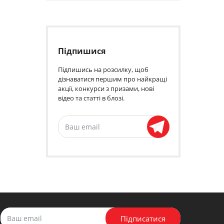
Підпишися
Підпишись на розсилку, щоб
дізнаватися першим про найкращі
акції, конкурси з призами, нові
відео та статті в блозі.
Підписатися