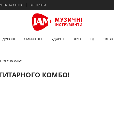
АНТІЯ ТА СЕРВІС
КОНТАКТИ
ДУХОВІ
СМИЧКОВІ
УДАРНІ
ЗВУК
DJ
СВІТЛ
РНОГО КОМБО!
ГИТАРНОГО КОМБО!