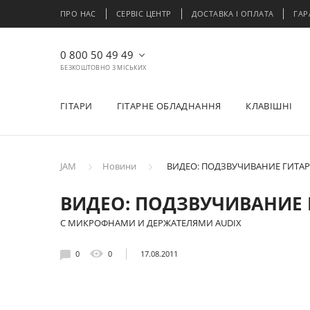
ПРО НАС
СЕРВІС ЦЕНТР
ДОСТАВКА І ОПЛАТА
ГАР
0 800 50 49 49
БЕЗКОШТОВНО З МІСЬКИХ
ГІТАРИ
ГІТАРНЕ ОБЛАДНАННЯ
КЛАВІШНІ
JAM
Новини
ВИДЕО: ПОДЗВУЧИВАНИЕ ГИТА
ВИДЕО: ПОДЗВУЧИВАНИЕ 
С МИКРОФНАМИ И ДЕРЖАТЕЛЯМИ AUDIX
0
0
17.08.2011