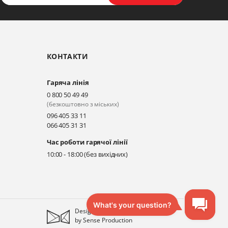
КОНТАКТИ
Гаряча лінія
0 800 50 49 49
(безкоштовно з міських)
096 405 33 11
066 405 31 31
Час роботи гарячої лінії
10:00 - 18:00 (без вихідних)
Designed
by
Sense Production