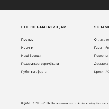
ІНТЕРНЕТ-МАГАЗИН JAM
ЯК ЗАМ
Про нас
Оплата то
Новини
Гарантій
Наші Бренди
Повернен
Подарункові сертифікати
Доставка 
Публічна оферта
Кредит / 
© JAM.UA 2005-2026.
Копіювання матеріалів з сайту без акт