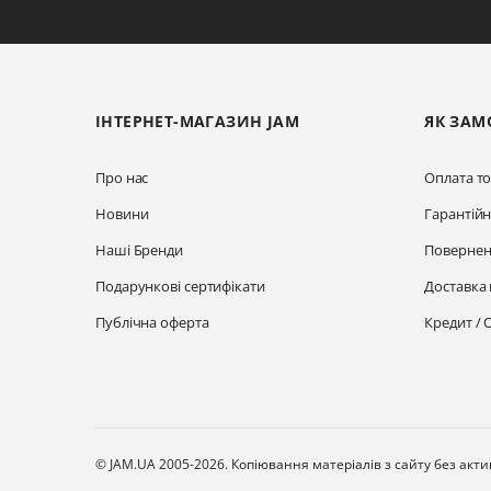
ІНТЕРНЕТ-МАГАЗИН JAM
ЯК ЗАМ
Про нас
Оплата то
Новини
Гарантій
Наші Бренди
Повернен
Подарункові сертифікати
Доставка 
Публічна оферта
Кредит / 
© JAM.UA 2005-2026.
Копіювання матеріалів з сайту без акт