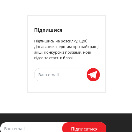
Підпишися
Підпишись на розсилку, щоб
дізнаватися першим про найкращі
акції, конкурси з призами, нові
відео та статті в блозі.
Підписатися