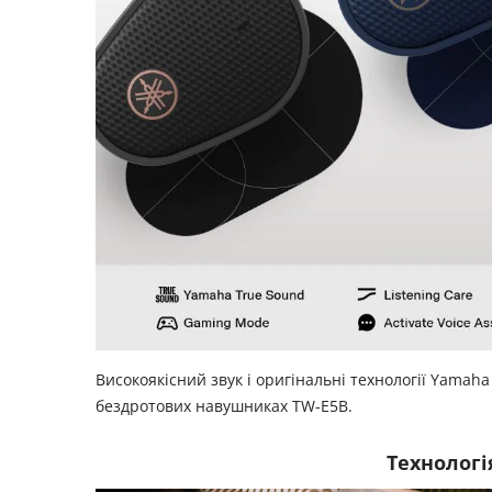
Високоякісний звук і оригінальні технології Yamah
бездротових навушниках TW-E5B.
Технологі