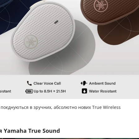
a поєднуються в зручних, абсолютно нових True Wireless
я Yamaha True Sound