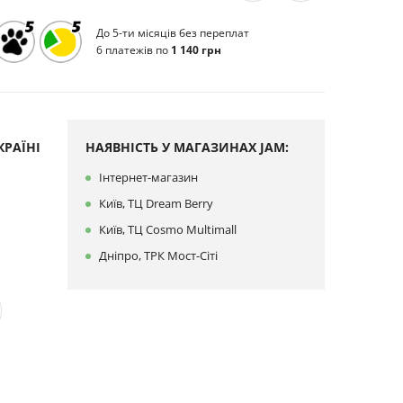
До 5-ти місяців без переплат
6 платежів по
1 140 грн
РАЇНІ
НАЯВНІСТЬ У МАГАЗИНАХ JAM:
Інтернет-магазин
Київ, ТЦ Dream Berry
Київ, ТЦ Cosmo Multimall
Дніпро, ТРК Мост-Сіті