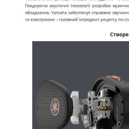
Поєднуючи акустичні технології розробки музичних
обладнання, Yamaha забезпечує справжнє звучання T
та електроніки – головний інгредієнт рецепту по-с
Створе