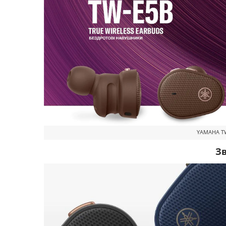
YAMAHA TW
Зв