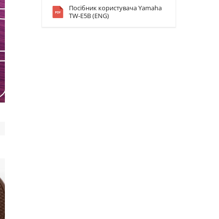
Посібник користувача Yamaha
TW-E5B (ENG)