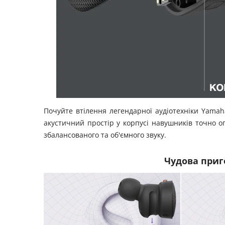
Почуйте втілення легендарної аудіотехніки Yamaha
акустичний простір у корпусі навушників точно 
збалансованого та об'ємного звуку.
Чудова приг