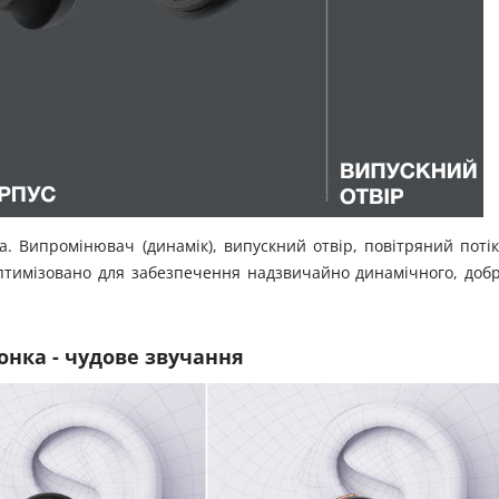
. Випромінювач (динамік), випускний отвір, повітряний потік
оптимізовано для забезпечення надзвичайно динамічного, доб
онка - чудове звучання