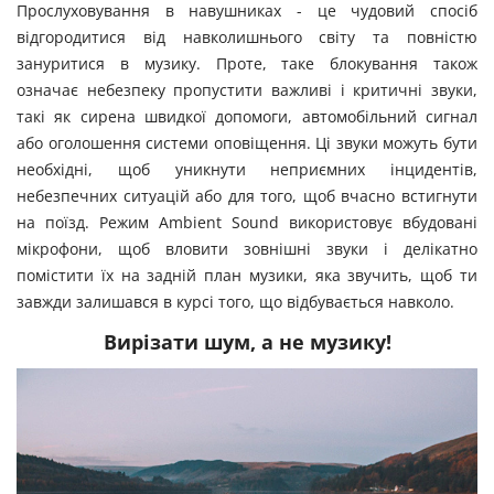
Прослуховування в навушниках - це чудовий спосіб
відгородитися від навколишнього світу та повністю
зануритися в музику. Проте, таке блокування також
означає небезпеку пропустити важливі і критичні звуки,
такі як сирена швидкої допомоги, автомобільний сигнал
або оголошення системи оповіщення. Ці звуки можуть бути
необхідні, щоб уникнути неприємних інцидентів,
небезпечних ситуацій або для того, щоб вчасно встигнути
на поїзд. Режим Ambient Sound використовує вбудовані
мікрофони, щоб вловити зовнішні звуки і делікатно
помістити їх на задній план музики, яка звучить, щоб ти
завжди залишався в курсі того, що відбувається навколо.
Вирізати шум, а не музику!