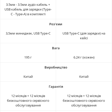
3.5мм - 3.5мм аудіо кабель +
USB кабель для зарядки (Type-
C - Type-A) в комплекті
3,5мм миниджек, USB Type-C
USB Type-C (для зарядки) на
кейсі
195 г
6.24 г (кожен)
Китай
Китай
12 місяців + 12 місяців
12 місяців + 12 місяців
безкоштовного сервісного
безкоштовного сервісного
обслуговування
обслуговування