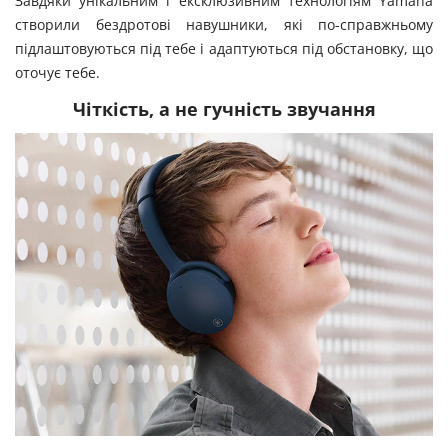
Завдяки унікальним і ексклюзивним технологіям Yamaha
створили бездротові навушники, які по-справжньому
підлаштовуються під тебе і адаптуються під обстановку, що
оточує тебе.
Чіткість, а не гучність звучання