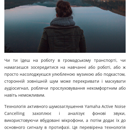
Чи ти їдеш на роботу в громадському транспорті, чи
намагаєшся зосередитися на навчанні або роботі, або ж
просто насолоджуєшся улюбленою музикою або подкастом,
сторонній зовнішній шум може перекривати і маскувати
аудіосигнал, роблячи прослуховування некомфортним або
навіть неможливим.
Технологія активного шумозаглушення Yamaha Active Noise
Cancelling захоплює і аналізує фонові звуки,
використовуючи вбудовані мікрофони, а потім додає їх до
основного сигналу в протифазі. Ця перевірена технологія