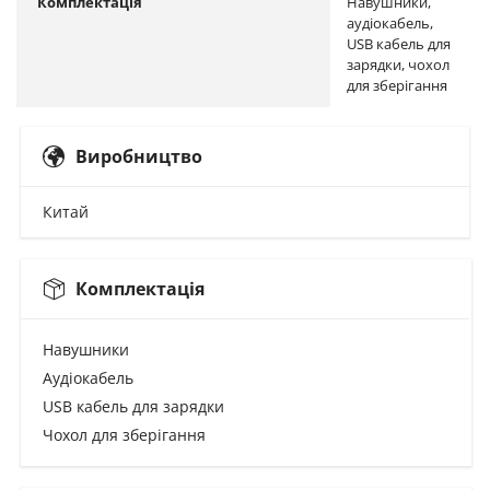
Комплектація
Навушники,
аудіокабель,
USB кабель для
зарядки, чохол
для зберігання
Виробництво
Китай
Комплектація
Навушники
Аудіокабель
USB кабель для зарядки
Чохол для зберігання