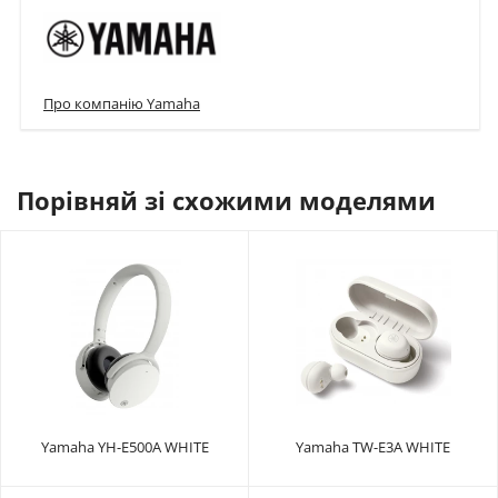
Про компанію Yamaha
Порівняй зі схожими моделями
Yamaha YH-E500A WHITE
Yamaha TW-E3A WHITE