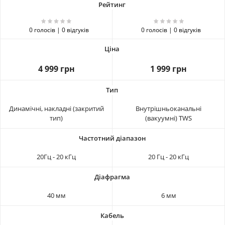
0 голосів | 0 відгуків
0 голосів | 0 відгуків
4 999 грн
1 999 грн
Динамічні, накладні (закритий
Внутрішньоканальні
тип)
(вакуумні) TWS
20Гц - 20 кГц
20 Гц - 20 кГц
40 мм
6 мм