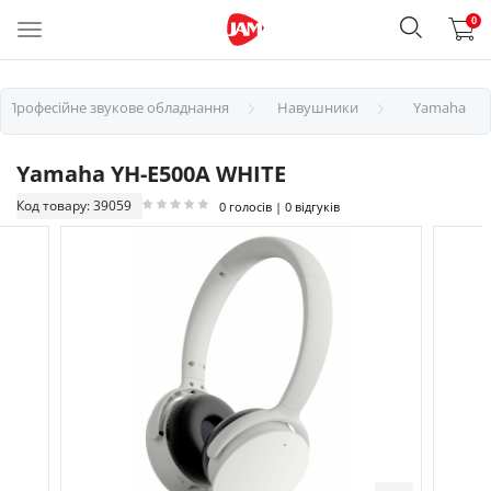
0
Професійне звукове обладнання
Навушники
Yamaha
Yamaha YH-E500A WHITE
Код товару: 39059
0 голосів | 0 відгуків