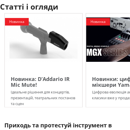
Статті і огляди
Новинка
Новинка
Новинка: D’Addario IR
Новинки: циф
Mic Mute!
мікшери Yama
Ідеальне рішення для концертів,
Цифрова еволюція а
презентацій, театральних постанов
класики вже у прода
та сцен
Приходь та протестуй інструмент в