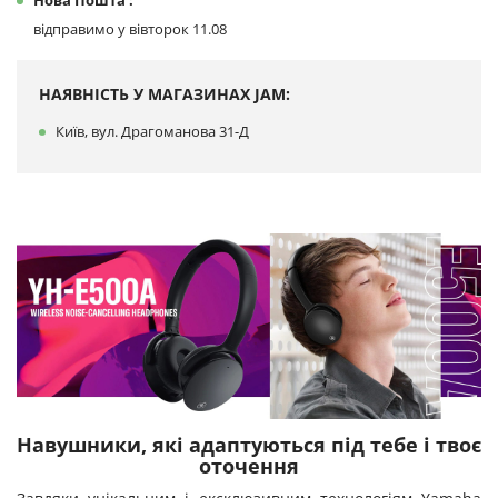
Нова Пошта :
відправимо у вівторок 11.08
НАЯВНІСТЬ У МАГАЗИНАХ JAM:
Київ, вул. Драгоманова 31-Д
Навушники, які адаптуються під тебе і твоє
оточення