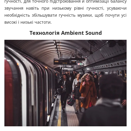
гучності, для точного підстроювання й оптимізації балансу
звучання навіть при низькому рівні гучності, усуваючи
необхідність збільшувати гучність музики, щоб почути усі
високі і низькі частоти.
Технологія Ambient Sound