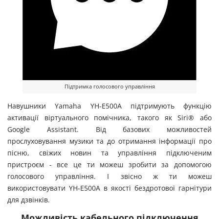
Підтримка голосового управління
Навушники Yamaha YH-E500A підтримують функцію
активації віртуального помічника, такого як Siri® або
Google Assistant. Від базових можливостей
прослуховування музики та до отримання інформації про
пісню, свіжих новин та управління підключеним
пристроєм - все це ти можеш зробити за допомогою
голосового управління. І звісно ж ти можеш
використовувати YH-E500A в якості бездротової гарнітури
для дзвінків.
Можливість кабельного підключення