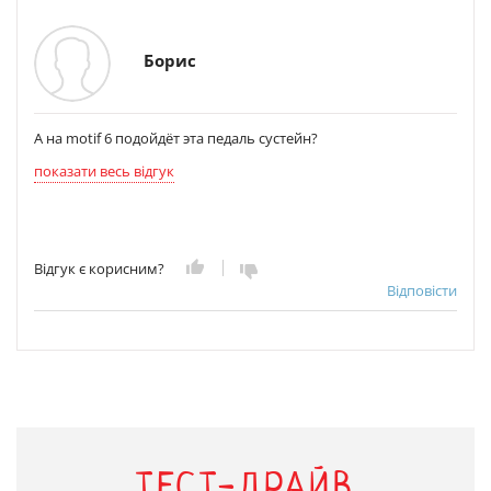
Борис
А на motif 6 подойдёт эта педаль сустейн?
показати весь відгук
Відгук є корисним?
Відповісти
ТЕСТ-ДРАЙВ