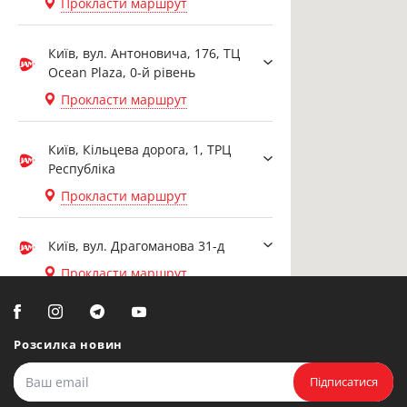
Прокласти маршрут
Київ, вул. Антоновича, 176, ТЦ
Ocean Plaza, 0-й рівень
Прокласти маршрут
Київ, Кільцева дорога, 1, ТРЦ
Республіка
Прокласти маршрут
Київ, вул. Драгоманова 31-д
Прокласти маршрут
Біла Церква, вул. Ярослава
Мудрого, 20, офіс 108
Розсилка новин
Прокласти маршрут
Підписатися