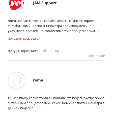
JAM Support
roma, заявлена только совместимость с синтезаторами
Yamaha. Номинал потенциометра производитель не
указывает. Касательно совместимости с процессорами -...
показати весь відгук
Відгук є корисним?
Відповісти
roma
я имел ввиду совместима ли вообще эта педаль экспрессии с
гитарными процессорами? какой номинал потенциометра в
данной педали?