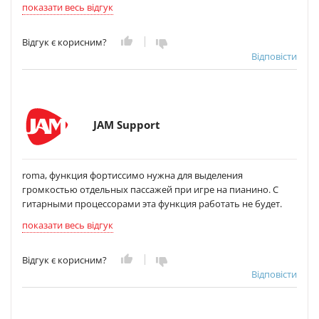
показати весь відгук
Відгук є корисним?
Відповісти
JAM Support
roma, функция фортиссимо нужна для выделения
громкостью отдельных пассажей при игре на пианино. С
гитарными процессорами эта функция работать не будет.
показати весь відгук
Відгук є корисним?
Відповісти