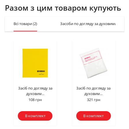
Разом з цим товаром купують
Всі товари
(2)
Засоби по догляду за духовими інст
Засіб по догляду за
Засіб по догляду за
духовим...
духовим...
108 грн
321 грн
В комплект
В комплект