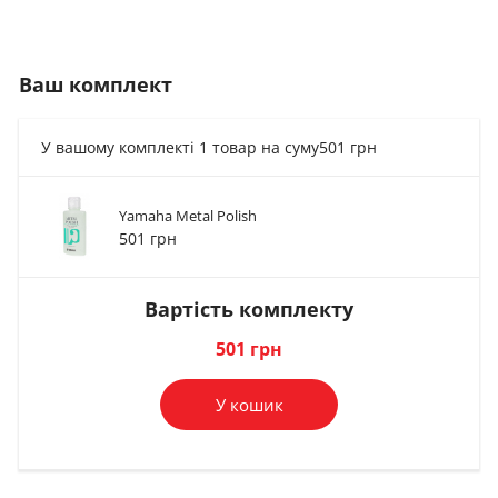
Ваш комплект
У вашому комплекті 1 товар на суму
501 грн
Yamaha Metal Polish
Засіб по догляду за
Засіб по догляду за
501 грн
духовим...
духовим...
108 грн
321 грн
Вартість комплекту
В комплект
В комплект
501 грн
У кошик