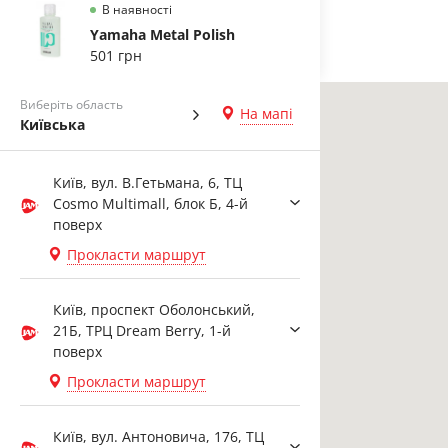
В наявності
Yamaha Metal Polish
501 грн
Виберіть область
На мапі
Київська
Київ, вул. В.Гетьмана, 6, ТЦ
Cosmo Multimall, блок Б, 4-й
поверх
Прокласти маршрут
Київ, проспект Оболонський,
21Б, ТРЦ Dream Berry, 1-й
поверх
Прокласти маршрут
Київ, вул. Антоновича, 176, ТЦ