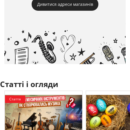
Дивитися адреси магазинів
Статті і огляди
Стаття