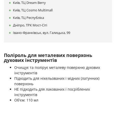
Київ, ТЦ Dream Berry
Київ, ТЦ Cosmo Multimall
Київ, ТЦ Республіка
Дніпро, ТРК Мост-Сіті
Івано-Франківськ, вул. Галицька, 99
Поліроль для металевих поверхонь
духових інструментів
Очищує та полірує металеву поверхню духових
інструментів
Підходить для нікельованих і мідних (латунних)
поверхонь
НЕ підходить для лакованих і посріблених
інструментів
Об'єм: 110 мл