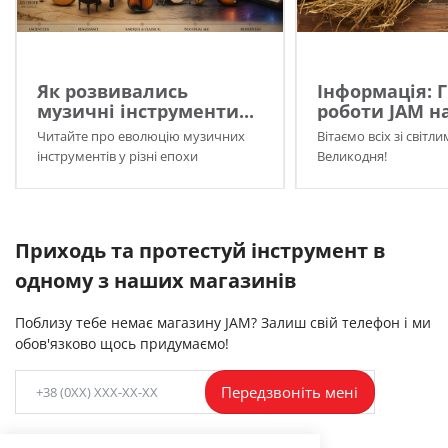
Як розвивались
Інформація: 
музичні інструменти...
роботи JAM на
Читайте про еволюцію музичних
Вітаємо всіх зі світл
інструментів у різні епохи
Великодня!
Приходь та протестуй інструмент в
одному з наших магазинів
Поблизу тебе немає магазину JAM? Залиш свій телефон і ми
обов'язково щось придумаємо!
Передзвоніть мені