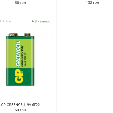
36 грн
132 грн
В наявності
GP GREENCELL 9V 6F22
60 грн