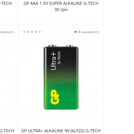
G-TECH
GP AAA 1.5V SUPER ALKALINE G-TECH
30 грн
аявності
В наявності
 G-TECH
GP ULTRA+ ALKALINE 9V (6LF22) G-TECH