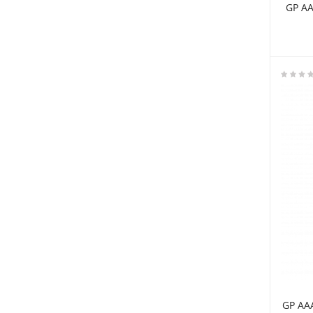
GP AA
GP AA