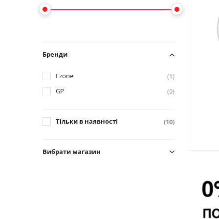
Бренди
Fzone
(1)
GP
(9)
Тільки в наявності
(10)
Вибрати магазин