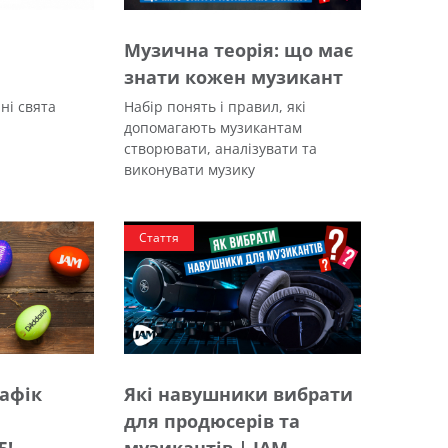
Музична теорія: що має
знати кожен музикант
ні свята
Набір понять і правил, які
допомагають музикантам
створювати, аналізувати та
виконувати музику
Стаття
рафік
Які навушники вибрати
для продюсерів та