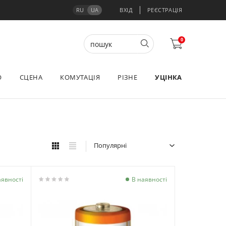
RU
UA
ВХІД
РЕЄСТРАЦІЯ
0
О
СЦЕНА
КОМУТАЦІЯ
РІЗНЕ
УЦІНКА
Популярні
аявності
В наявності