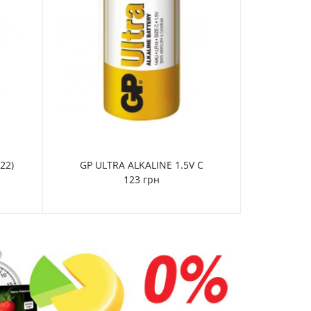
22)
GP ULTRA ALKALINE 1.5V C
123 грн