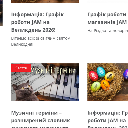
Інформація: Графік
Графік роботи
роботи JAM на
магазинів JAM
Великдень 2026!
На Різдво та новоріч
Вітаємо всіх зі світлим святом
Великодня!
Стаття
Музичні терміни –
Інформація: Г
розширений словник
роботи JAM на