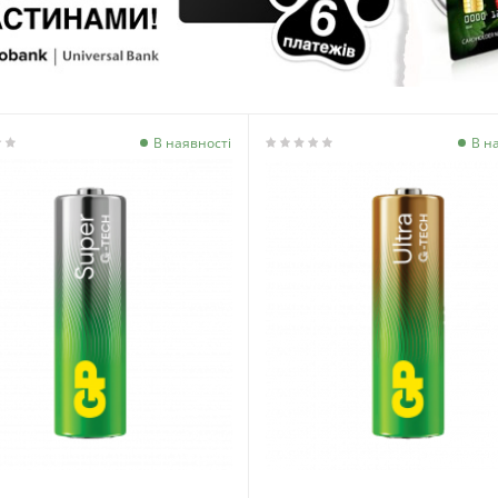
В наявності
В н