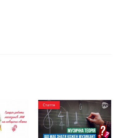
Стаття