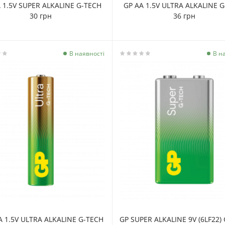
 1.5V SUPER ALKALINE G-TECH
GP AA 1.5V ULTRA ALKALINE 
30 грн
36 грн
В наявності
В н
A 1.5V ULTRA ALKALINE G-TECH
GP SUPER ALKALINE 9V (6LF22)