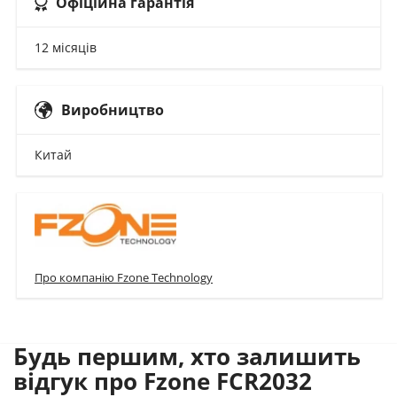
Офіційна гарантія
12 місяців
Виробництво
Китай
Про компанію Fzone Technology
Будь першим, хто залишить
відгук про Fzone FCR2032