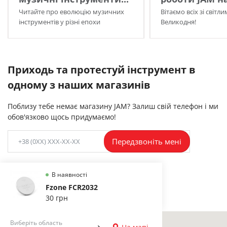
Читайте про еволюцію музичних
Вітаємо всіх зі світл
інструментів у різні епохи
Великодня!
Приходь та протестуй інструмент в
одному з наших магазинів
Поблизу тебе немає магазину JAM? Залиш свій телефон і ми
обов'язково щось придумаємо!
Передзвоніть мені
В наявності
Fzone FCR2032
30 грн
Виберіть область