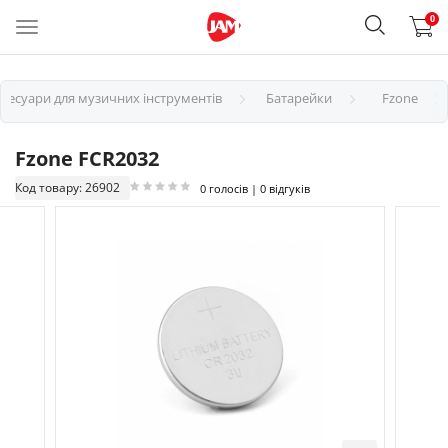
0
ксесуари для музичних інструментів
Батарейки
Fzone
Fzone FCR2032
Код товару: 26902
0 голосів | 0 відгуків