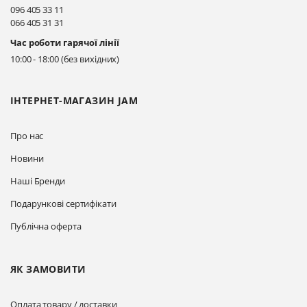
096 405 33 11
066 405 31 31
Київ, вул. Драгоманова 31-д
Час роботи гарячої лінії
Прокласти маршрут
10:00 - 18:00 (без вихідних)
ІНТЕРНЕТ-МАГАЗИН JAM
Про нас
Новини
Наші Бренди
Подарункові сертифікати
Публічна оферта
ЯК ЗАМОВИТИ
Оплата товару / доставки