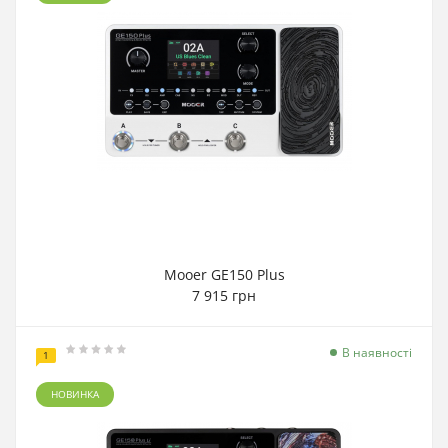
Mooer GE150 Plus
7 915 грн
В наявності
1
НОВИНКА