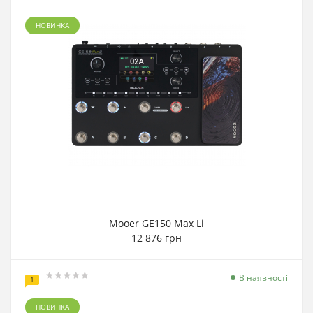
НОВИНКА
Mooer GE150 Max Li
12 876 грн
В наявності
1
НОВИНКА