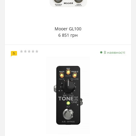
Mooer GL100
6 851 грн
В наявності
5