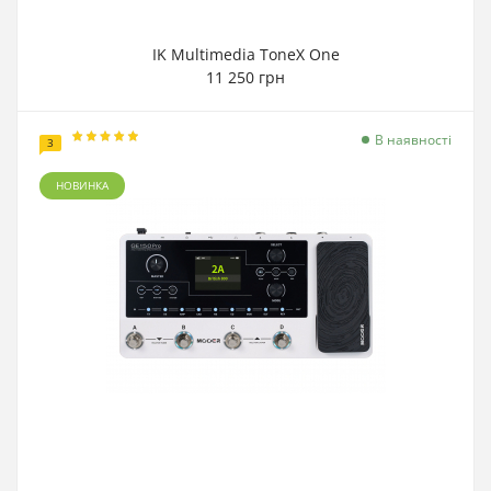
IK Multimedia ToneX One
11 250 грн
В наявності
3
НОВИНКА