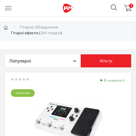
0
Гітарне Обладнання
Гітарні ефекти (
294 товари
)
Фільтр
В наявності
НОВИНКА