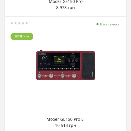
Mooer GE150 Pro
8 978 грн
В наявності
НОВИНКА
Mooer GE150 Pro Li
10 513 грн