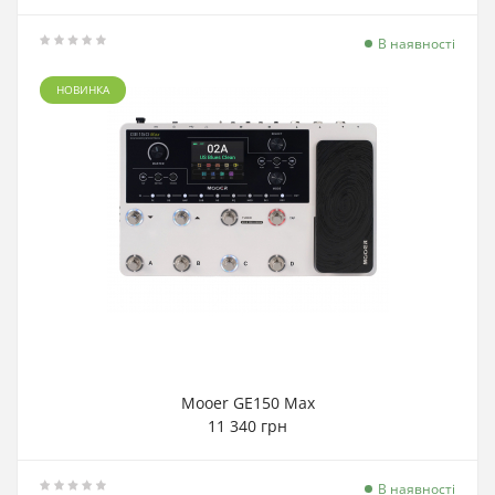
В наявності
НОВИНКА
Mooer GE150 Max
11 340 грн
В наявності