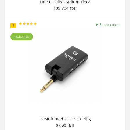
Line 6 Helix Stadium Floor
105 704 грн
В наявності
1
НОВИНКА
IK Multimedia TONEX Plug
8 438 грн