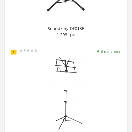
Soundking DF013B
1 293 грн
В наявності
3