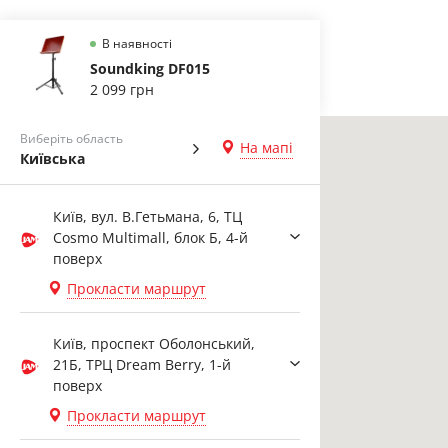
В наявності
Soundking DF015
2 099 грн
Виберіть область
На мапі
Київська
Київ, вул. В.Гетьмана, 6, ТЦ
Cosmo Multimall, блок Б, 4-й
поверх
Прокласти маршрут
Київ, проспект Оболонський,
21Б, ТРЦ Dream Berry, 1-й
поверх
Прокласти маршрут