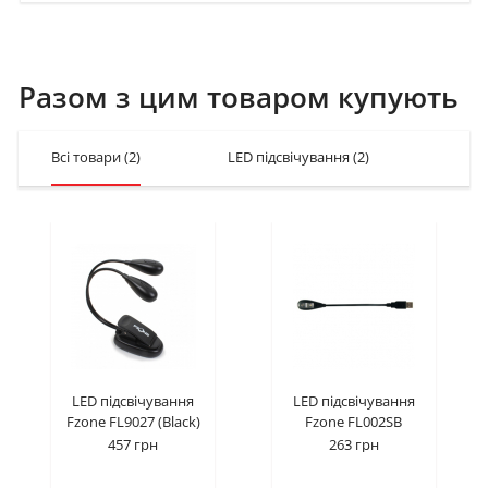
Разом з цим товаром купують
Всі товари
(2)
LED підсвічування
(2)
LED підсвічування
LED підсвічування
Fzone FL9027 (Black)
Fzone FL002SB
457 грн
263 грн