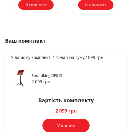
В комплект
В комплект
Ваш комплект
У вашому комплекті 1 товар на суму
2 099 грн
Soundking DF015
LED підсвічування
LED підсвічування
2 099 грн
Fzone FL9027 (Black)
Fzone FL002SB
457 грн
263 грн
Вартість комплекту
В комплект
В комплект
2 099 грн
У кошик