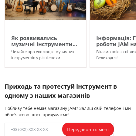
Як розвивались
Інформація: 
музичні інструменти...
роботи JAM на
Читайте про еволюцію музичних
Вітаємо всіх зі світл
інструментів у різні епохи
Великодня!
Приходь та протестуй інструмент в
одному з наших магазинів
Поблизу тебе немає магазину JAM? Залиш свій телефон і ми
обов'язково щось придумаємо!
Передзвоніть мені