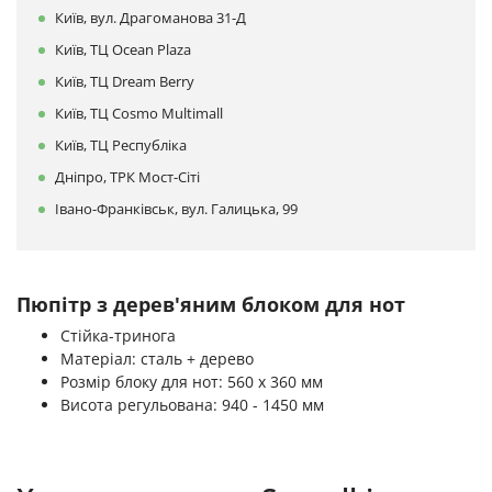
Київ, вул. Драгоманова 31-Д
Київ, ТЦ Ocean Plaza
Київ, ТЦ Dream Berry
Київ, ТЦ Cosmo Multimall
Київ, ТЦ Республіка
Дніпро, ТРК Мост-Сіті
Івано-Франківськ, вул. Галицька, 99
Пюпітр з дерев'яним блоком для нот
Стійка-тринога
Матеріал: сталь + дерево
Розмір блоку для нот: 560 х 360 мм
Висота регульована: 940 - 1450 мм