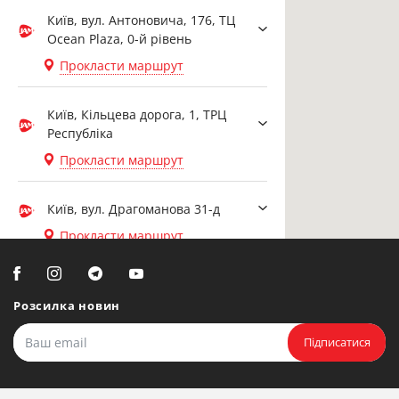
Київ, вул. Антоновича, 176, ТЦ
Ocean Plaza, 0-й рівень
Прокласти маршрут
Київ, Кільцева дорога, 1, ТРЦ
Республіка
Прокласти маршрут
Київ, вул. Драгоманова 31-д
Прокласти маршрут
Біла Церква, вул. Ярослава
Мудрого, 20, офіс 108
Розсилка новин
Прокласти маршрут
Підписатися
Біла Церква, бульвар
Олександрійський, 82 (вул.