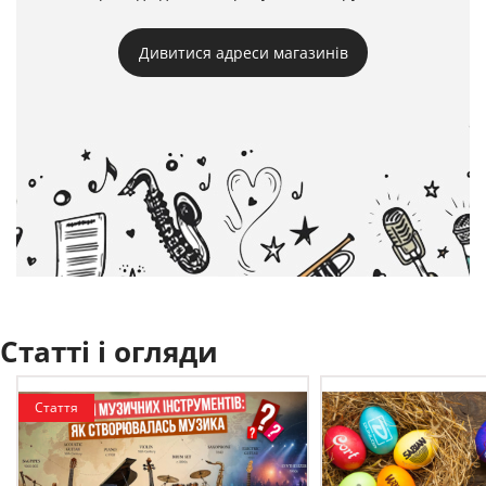
Дивитися адреси магазинів
Статті і огляди
Стаття