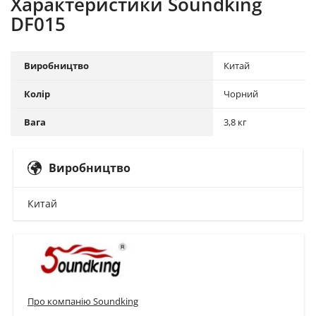
Характеристики Soundking
DF015
Виробництво
Китай
Колір
Чорний
Вага
3,8 кг
Виробництво
Китай
Про компанію Soundking