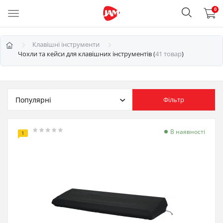
0
Клавішні інструменти
Чохли та кейси для клавішних інструментів (
41 товар
)
Фільтр
В наявності
1