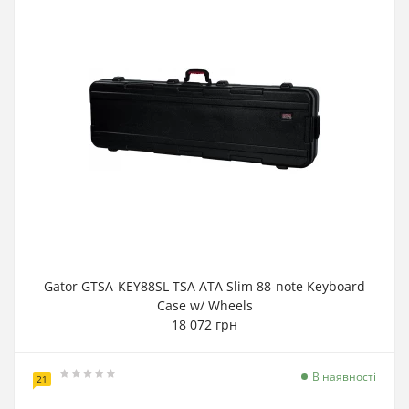
Gator GTSA-KEY88SL TSA ATA Slim 88-note Keyboard
Case w/ Wheels
18 072 грн
В наявності
21