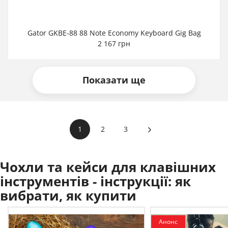
Gator GKBE-88 88 Note Economy Keyboard Gig Bag
2 167 грн
Показати ще
1
2
3
Чохли та кейси для клавішних
інструментів - інструкції:
як
вибрати, як купити
Анонс