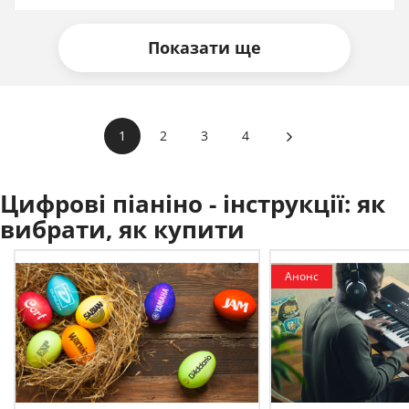
Показати ще
1
2
3
4
Цифрові піаніно - інструкції:
як
вибрати, як купити
Анонс