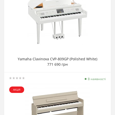
Yamaha Clavinova CVP-809GP (Polished White)
771 690 грн
В наявності
АКЦІЯ