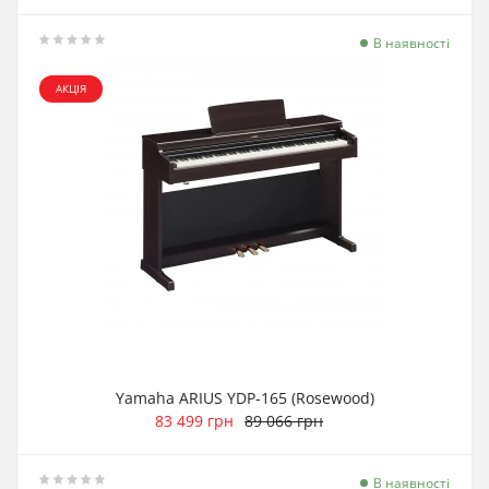
В наявності
АКЦІЯ
Yamaha ARIUS YDP-165 (Rosewood)
83 499 грн
89 066 грн
В наявності