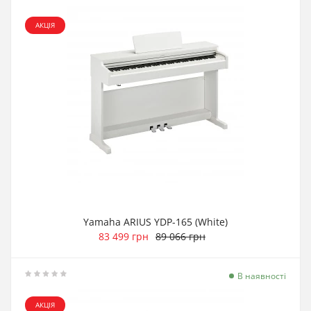
АКЦІЯ
Yamaha ARIUS YDP-165 (White)
83 499 грн
89 066 грн
В наявності
АКЦІЯ