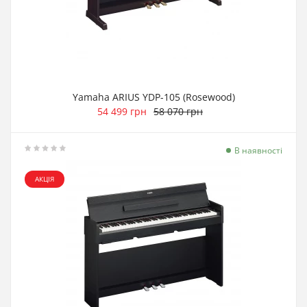
Yamaha ARIUS YDP-105 (Rosewood)
54 499 грн
58 070 грн
В наявності
АКЦІЯ