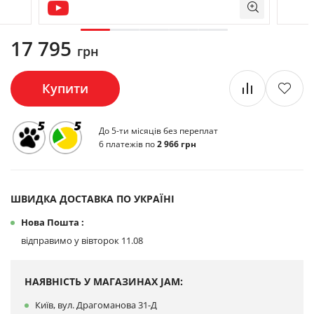
17 795
грн
Купити
До 5-ти місяців без переплат
6 платежів по
2 966 грн
ШВИДКА ДОСТАВКА ПО УКРАЇНІ
Нова Пошта :
відправимо у вівторок 11.08
НАЯВНІСТЬ У МАГАЗИНАХ JAM:
Київ, вул. Драгоманова 31-Д