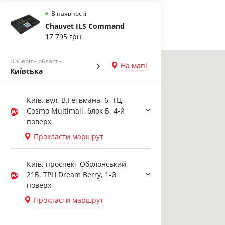
В наявності
Chauvet ILS Command
17 795 грн
Виберіть область
На мапі
Київська
Київ, вул. В.Гетьмана, 6, ТЦ
Cosmo Multimall, блок Б, 4-й
поверх
Прокласти маршрут
Київ, проспект Оболонський,
21Б, ТРЦ Dream Berry, 1-й
поверх
Прокласти маршрут