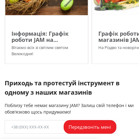
Інформація: Графік
Графік робот
роботи JAM на...
магазинів JA
Вітаємо всіх зі світлим святом
На Різдво та новоріч
Великодня!
Приходь та протестуй інструмент в
одному з наших магазинів
Поблизу тебе немає магазину JAM? Залиш свій телефон і ми
обов'язково щось придумаємо!
Передзвоніть мені