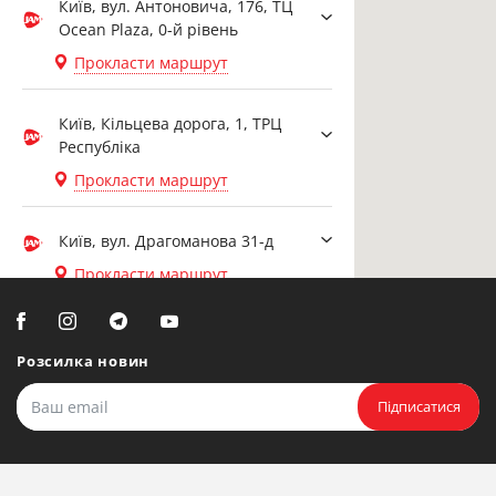
Київ, вул. Антоновича, 176, ТЦ
Ocean Plaza, 0-й рівень
Прокласти маршрут
Київ, Кільцева дорога, 1, ТРЦ
Республіка
Прокласти маршрут
Київ, вул. Драгоманова 31-д
Прокласти маршрут
Біла Церква, вул. Ярослава
Мудрого, 20, офіс 108
Розсилка новин
Прокласти маршрут
Підписатися
Біла Церква, бульвар
Олександрійський, 82 (вул.