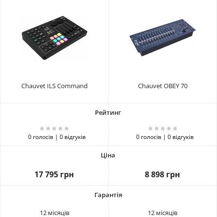
Chauvet ILS Command
Chauvet OBEY 70
0 голосів | 0 відгуків
0 голосів | 0 відгуків
17 795 грн
8 898 грн
12 місяців
12 місяців