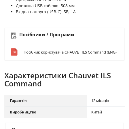
Довжина USB кабелю: 508 мм
Вхідна напруга (USB-C): 5В, 1А
Посібники / Програми
Посібник користувача CHAUVET ILS Command (ENG)
Характеристики Chauvet ILS
Command
Гарантія
12 місяців
Виробництво
Китай