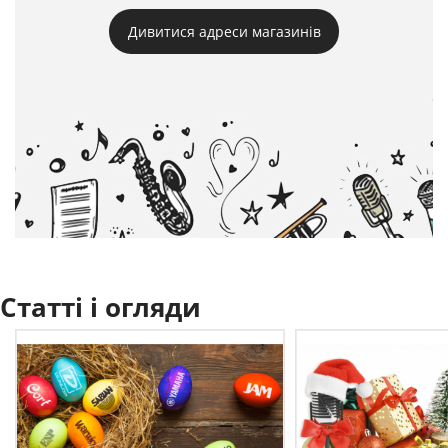
Дивитися адреси магазинів
Статті і огляди