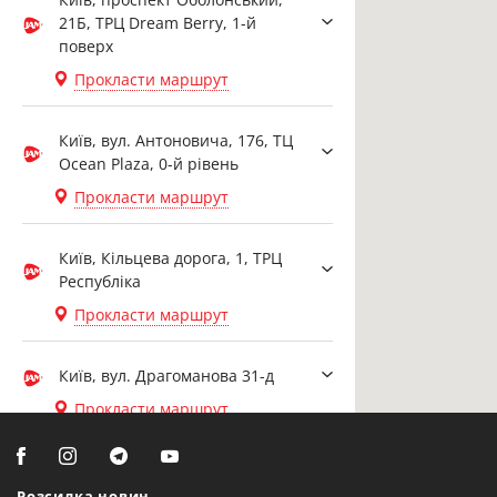
21Б, ТРЦ Dream Berry, 1-й
поверх
Прокласти маршрут
Київ, вул. Антоновича, 176, ТЦ
Ocean Plaza, 0-й рівень
Прокласти маршрут
Київ, Кільцева дорога, 1, ТРЦ
Республіка
Прокласти маршрут
Київ, вул. Драгоманова 31-д
Прокласти маршрут
Біла Церква, вул. Ярослава
Мудрого, 20, офіс 108
Розсилка новин