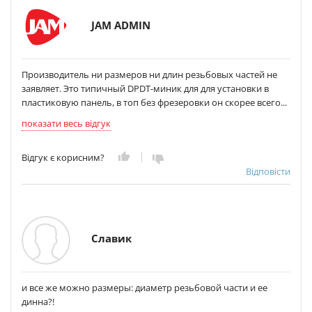
JAM ADMIN
Производитель ни размеров ни длин резьбовых частей не
заявляет. Это типичный DPDT-миник для для установки в
пластиковую панель, в топ без фрезеровки он скорее всего...
показати весь відгук
Відгук є корисним?
Відповісти
Славик
и все же можно размеры: диаметр резьбовой части и ее
динна?!