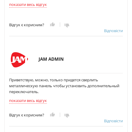
показати весь відгук
Відгук є корисним?
Відповісти
JAM ADMIN
Приветствую, можно, только придется сверлить
металлическую панель чтобы установить дополнительный
переключатель.
показати весь відгук
Відгук є корисним?
Відповісти