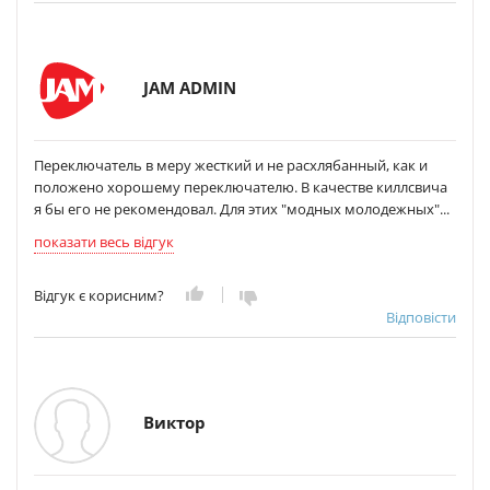
JAM ADMIN
Переключатель в меру жесткий и не расхлябанный, как и
положено хорошему переключателю. В качестве киллсвича
я бы его не рекомендовал. Для этих "модных молодежных"...
показати весь відгук
Відгук є корисним?
Відповісти
Виктор