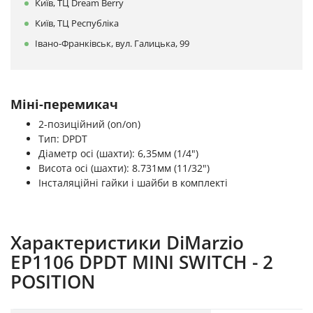
Київ, ТЦ Dream Berry
Київ, ТЦ Республіка
Івано-Франківськ, вул. Галицька, 99
Міні-перемикач
2-позиційний (on/on)
Тип: DPDT
Діаметр осі (шахти): 6,35мм (1/4")
Висота осі (шахти): 8.731мм (11/32")
Інсталяційні гайки і шайби в комплекті
Характеристики DiMarzio
EP1106 DPDT MINI SWITCH - 2
POSITION