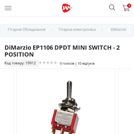
0
Гітарне Обладнання
Гітарна електроніка
DiMarzio
DiMarzio EP1106 DPDT MINI SWITCH - 2
POSITION
Код товару: 19912
0 голосів | 10 відгуків