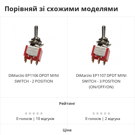
Порівняй зі схожими моделями
DiMarzio EP1106 DPDT MINI
DiMarzio EP1107 DPDT MINI
SWITCH - 2 POSITION
SWITCH - 3 POSITION
(ON/OFF/ON)
0 голосів | 10 відгуків
0 голосів | 2 відгука