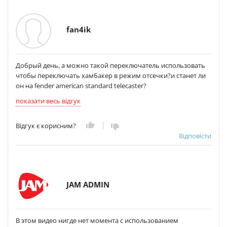
fan4ik
Добрый день, а можно такой переключатель использовать
чтобы переключать хамбакер в режим отсечки?и станет ли
он на fender american standard telecaster?
показати весь відгук
Відгук є корисним?
Відповісти
JAM ADMIN
В этом видео нигде нет момента с использованием