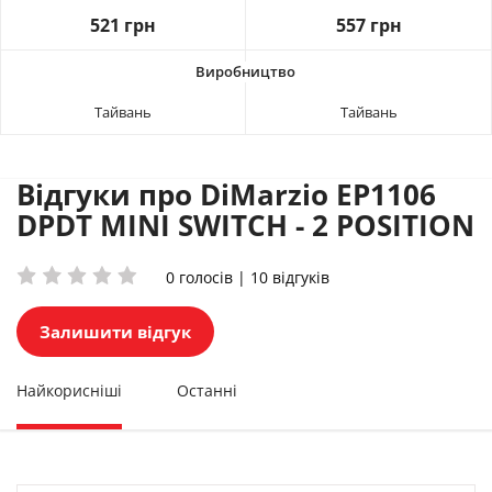
521 грн
557 грн
Тайвань
Тайвань
Відгуки про DiMarzio EP1106
DPDT MINI SWITCH - 2 POSITION
0 голосів | 10 відгуків
Залишити відгук
Найкорисніші
Останні