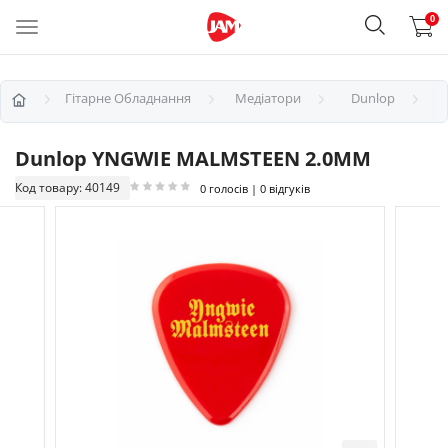
0
Гітарне Обладнання
Медіатори
Dunlop
Dunlop YNGWIE MALMSTEEN 2.0MM
Код товару: 40149
0 голосів | 0 відгуків