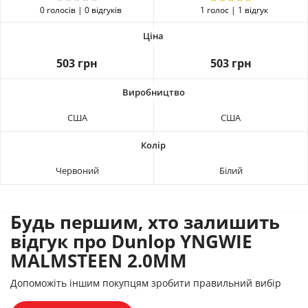
0 голосів | 0 відгуків
1 голос | 1 відгук
503 грн
503 грн
США
США
Червоний
Білий
Будь першим, хто залишить
відгук про Dunlop YNGWIE
MALMSTEEN 2.0MM
Допоможіть іншим покупцям зробити правильний вибір