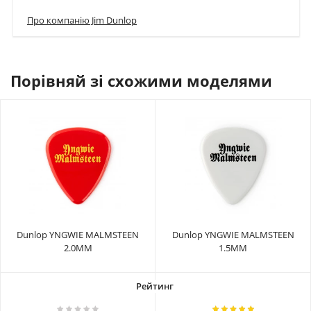
Про компанію Jim Dunlop
Порівняй зі схожими моделями
Dunlop YNGWIE MALMSTEEN
Dunlop YNGWIE MALMSTEEN
2.0MM
1.5MM