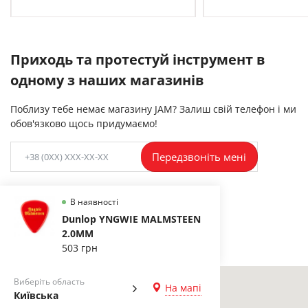
Приходь та протестуй інструмент в
одному з наших магазинів
Поблизу тебе немає магазину JAM? Залиш свій телефон і ми
обов'язково щось придумаємо!
Передзвоніть мені
В наявності
Dunlop YNGWIE MALMSTEEN
2.0MM
503 грн
Виберіть область
На мапі
Київська