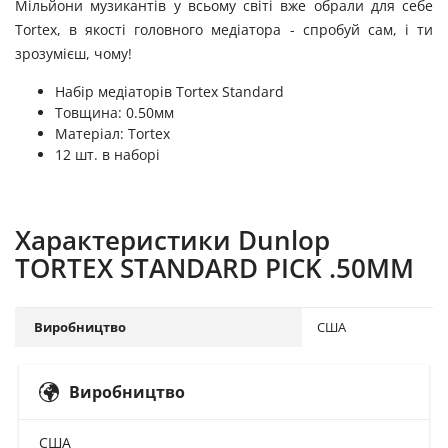
Мільйони музикантів у всьому світі вже обрали для себе
Tortex, в якості головного медіатора - спробуй сам, і ти
зрозумієш, чому!
Набір медіаторів Tortex Standard
Товщина: 0.50мм
Матеріал: Tortex
12 шт. в наборі
Характеристики Dunlop
TORTEX STANDARD PICK .50MM
Виробництво
США
Виробництво
США