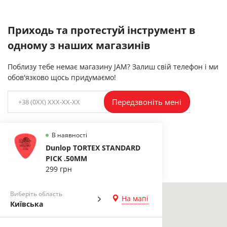
Приходь та протестуй інструмент в
одному з наших магазинів
Поблизу тебе немає магазину JAM? Залиш свій телефон і ми
обов'язково щось придумаємо!
Передзвоніть мені
В наявності
Dunlop TORTEX STANDARD
PICK .50MM
299 грн
Виберіть область
На мапі
Київська