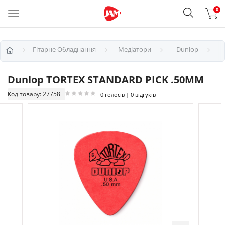
0
Гітарне Обладнання
Медіатори
Dunlop
Dunlop TORTEX STANDARD PICK .50MM
Код товару: 27758
0 голосів | 0 відгуків