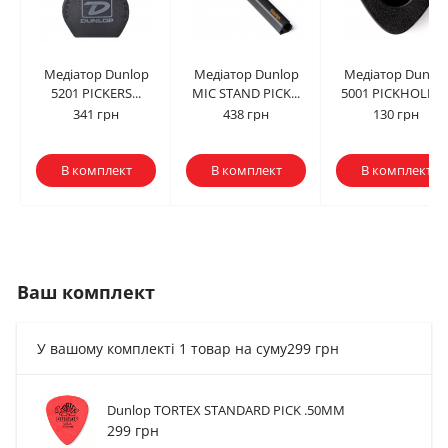
Медіатор Dunlop
Медіатор Dunlop
Медіатор Dunlo
5201 PICKERS...
MIC STAND PICK...
5001 PICKHOLDE
341 грн
438 грн
130 грн
В комплект
В комплект
В комплект
Ваш комплект
У вашому комплекті 1 товар на суму
299 грн
Dunlop TORTEX STANDARD PICK .50MM
Медіатор Dunlop
Медіатор Dunlop
Медіатор Dunlop
299 грн
5201 PICKERS...
MIC STAND PICK...
5001 PICKHOLDE