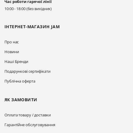
Час роботи гарячої лінії
Прокласти маршрут
10:00 - 18:00 (без вихідних)
ІНТЕРНЕТ-МАГАЗИН JAM
Про нас
Новини
Наші Бренди
Подарункові сертифікати
Публічна оферта
ЯК ЗАМОВИТИ
Оплата товару / доставки
Гарантійне обслуговування