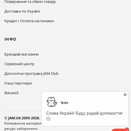
Повернення та обмін товару
Доставка по Україні
Кредит / Оплата частинами
ІНФО
Брендові магазини
Сервісний центр
Дисконтна програма JAM Club
Наші партнери
Вакансії
© JAM.UA 2005-2026.
Копіювання матеріалів з сайту без активного посилання на цей
ресурс заборонено