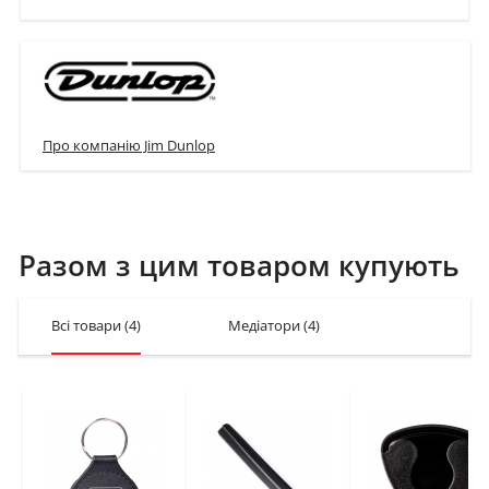
Про компанію Jim Dunlop
Разом з цим товаром купують
Всі товари
(4)
Медіатори
(4)