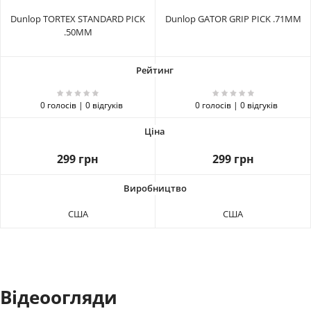
Dunlop TORTEX STANDARD PICK
Dunlop GATOR GRIP PICK .71MM
.50MM
0 голосів | 0 відгуків
0 голосів | 0 відгуків
299 грн
299 грн
США
США
Відеоогляди