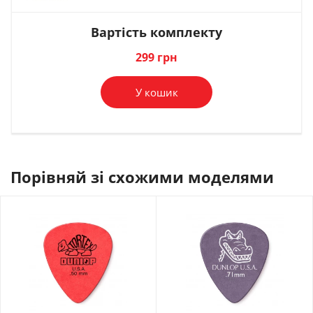
341 грн
438 грн
130 грн
Вартість комплекту
В комплект
В комплект
В комплект
299 грн
У кошик
Порівняй зі схожими моделями