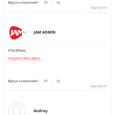
Відгук є корисним?
Відповісти
JAM ADMIN
419x305мм
показати весь відгук
Відгук є корисним?
Відповісти
Andrey