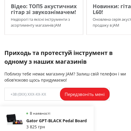
Відео: ТОП5 акустичних
Новинки: гіта
гітар зі звукознімачем!
L60!
Недіорогі та якісні інструменти з
Оновлена серія акуст
асортименту магазинів JAM
продажу в JAM
Приходь та протестуй інструмент в
одному з наших магазинів
Поблизу тебе немає магазину JAM? Залиш свій телефон і ми
обов'язково щось придумаємо!
Передзвоніть мені
В наявності
Gator GPT-BLACK Pedal Board
3 825 грн