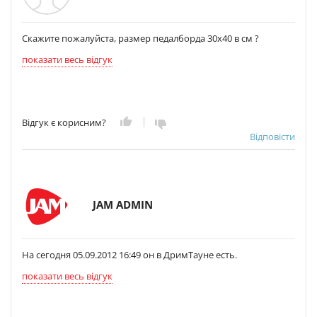
Скажите пожалуйста, размер педалборда 30х40 в см ?
показати весь відгук
Відгук є корисним?
Відповісти
JAM ADMIN
На сегодня 05.09.2012 16:49 он в ДримТауне есть.
показати весь відгук