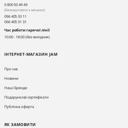
Київ, вул. Драгоманова 31-д
0 800 50 49 49
Прокласти маршрут
(безкоштовно з міських)
096 405 33 11
066 405 31 31
Київ, вул. Драгоманова 31-д
Час роботи гарячої лінії
Прокласти маршрут
10:00 - 18:00 (без вихідних)
ІНТЕРНЕТ-МАГАЗИН JAM
Про нас
Новини
Наші Бренди
Подарункові сертифікати
Публічна оферта
ЯК ЗАМОВИТИ