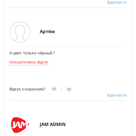
Відповісти
Артём
А цвет, только чёрный ?
показати весь відгук
Відгук є корисним?
Відповісти
JAM ADMIN