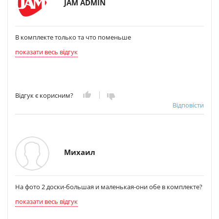
JAM ADMIN
В комплекте только та что поменьше
показати весь відгук
Відгук є корисним?
Відповісти
Михаил
На фото 2 доски-большая и маленькая-они обе в комплекте?
показати весь відгук