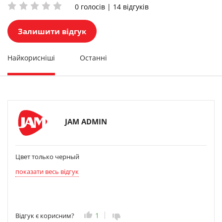
0 голосів | 14 відгуків
Залишити відгук
Найкорисніші
Останні
JAM ADMIN
Цвет только черный
показати весь відгук
1
Відгук є корисним?