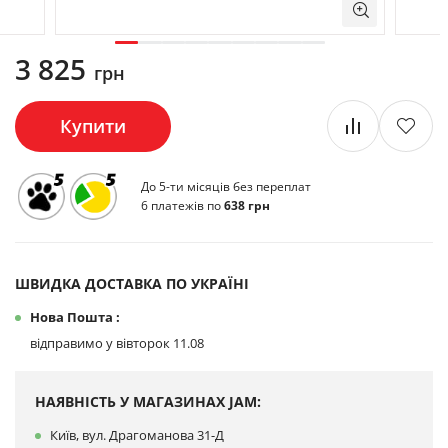
3 825
грн
Купити
До 5-ти місяців без переплат
6 платежів по
638 грн
ШВИДКА ДОСТАВКА ПО УКРАЇНІ
Нова Пошта :
відправимо у вівторок 11.08
НАЯВНІСТЬ У МАГАЗИНАХ JAM:
Київ, вул. Драгоманова 31-Д