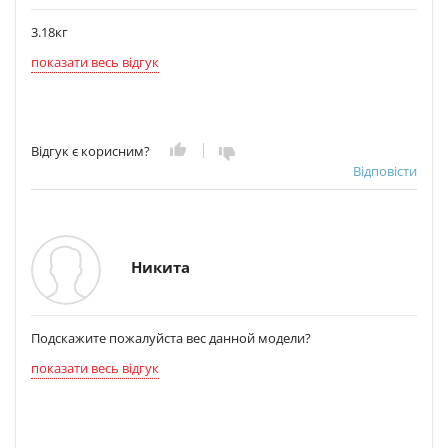
3.18кг
показати весь відгук
Відгук є корисним?
Відповісти
Никита
Подскажите пожалуйста вес данной модели?
показати весь відгук