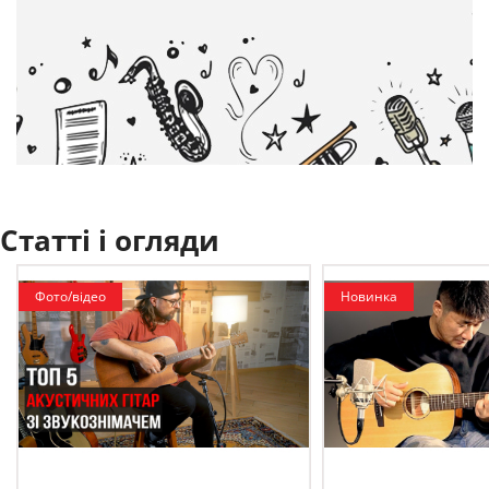
Статті і огляди
Фото/відео
Новинка