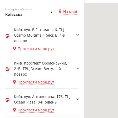
Виберіть область
На мапі
Київська
Київ, вул. В.Гетьмана, 6, ТЦ
Cosmo Multimall, блок Б, 4-й
поверх
Прокласти маршрут
Київ, проспект Оболонський,
21Б, ТРЦ Dream Berry, 1-й
поверх
Прокласти маршрут
Київ, вул. Антоновича, 176, ТЦ
Ocean Plaza, 0-й рівень
Прокласти маршрут