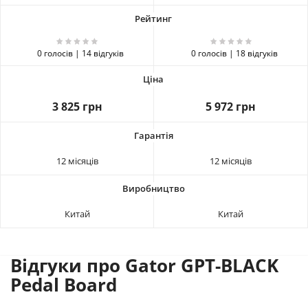
0 голосів | 14 відгуків
0 голосів | 18 відгуків
3 825 грн
5 972 грн
12 місяців
12 місяців
Китай
Китай
Відгуки про Gator GPT-BLACK
Pedal Board