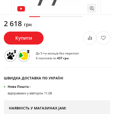
2 618
грн
Купити
До 5-ти місяців без переплат
6 платежів по
437 грн
ШВИДКА ДОСТАВКА ПО УКРАЇНІ
Нова Пошта :
відправимо у вівторок 11.08
НАЯВНІСТЬ У МАГАЗИНАХ JAM: