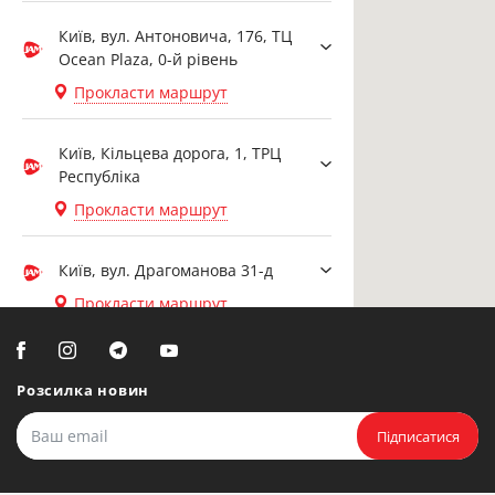
Київ, вул. Антоновича, 176, ТЦ
Ocean Plaza, 0-й рівень
Прокласти маршрут
Київ, Кільцева дорога, 1, ТРЦ
Республіка
Прокласти маршрут
Київ, вул. Драгоманова 31-д
Прокласти маршрут
Біла Церква, вул. Ярослава
Мудрого, 20, офіс 108
Розсилка новин
Прокласти маршрут
Підписатися
Біла Церква, бульвар