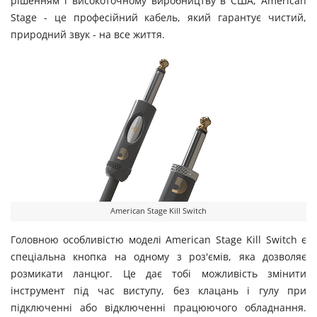
рішенням і високоточному виробництву в США, American
Stage - це професійний кабель, який гарантує чистий,
природний звук - на все життя.
American Stage Kill Switch
Головною особливістю моделі American Stage Kill Switch є
спеціальна кнопка на одному з роз'ємів, яка дозволяє
розмикати ланцюг. Це дає тобі можливість змінити
інструмент під час виступу, без клацань і гулу при
підключенні або відключенні працюючого обладнання.