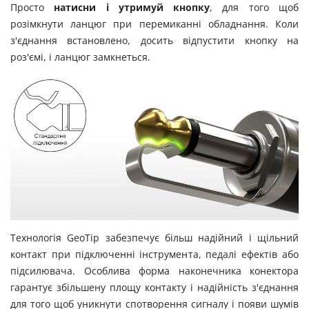
Просто
натисни і утримуй кнопку
, для того щоб
розімкнути ланцюг при перемиканні обладнання. Коли
з'єднання встановлено, досить відпустити кнопку на
роз'ємі, і ланцюг замкнеться.
Технологія GeoTip забезпечує більш надійний і щільний
контакт при підключенні інструмента, педалі ефектів або
підсилювача. Особлива форма наконечника конектора
гарантує збільшену площу контакту і надійність з'єднання
для того щоб уникнути спотворення сигналу і появи шумів