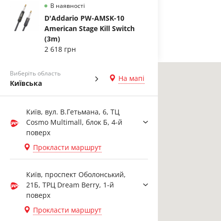
В наявності
D'Addario PW-AMSK-10
American Stage Kill Switch
(3m)
2 618 грн
Виберіть область
На мапі
Київська
Київ, вул. В.Гетьмана, 6, ТЦ
Cosmo Multimall, блок Б, 4-й
поверх
Прокласти маршрут
Київ, проспект Оболонський,
21Б, ТРЦ Dream Berry, 1-й
поверх
Прокласти маршрут