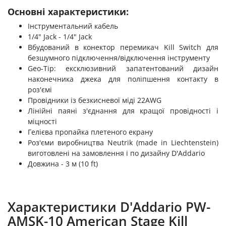
Основні характеристики:
Інструментальний кабель
1/4" Jack - 1/4" Jack
Вбудований в конектор перемикач Kill Switch для
безшумного підключення/відключення інструменту
Geo-Tip: ексклюзивний запатентований дизайн
наконечника джека для поліпшення контакту в
роз'ємі
Провідники із безкисневої міді 22AWG
Лінійні паяні з'єднання для кращої провідності і
міцності
Гелієва пропайка плетеного екрану
Роз'єми виробництва Neutrik (made in Liechtenstein)
виготовлені на замовлення і по дизайну D'Addario
Довжина - 3 м (10 ft)
Характеристики D'Addario PW-
AMSK-10 American Stage Kill