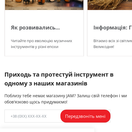
Як розвивались...
Інформація: Г
Читайте про еволюцію музичних
Вітаємо всіх зі світл
інструментів у різні епохи
Великодня!
Приходь та протестуй інструмент в
одному з наших магазинів
Поблизу тебе немає магазину JAM? Залиш свій телефон і ми
обов'язково щось придумаємо!
Передзвоніть мені