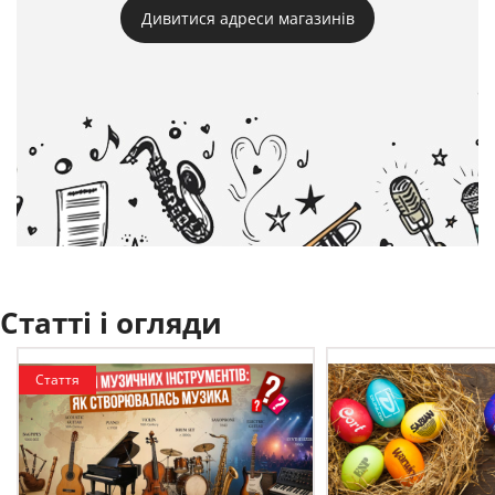
Дивитися адреси магазинів
Статті і огляди
Стаття