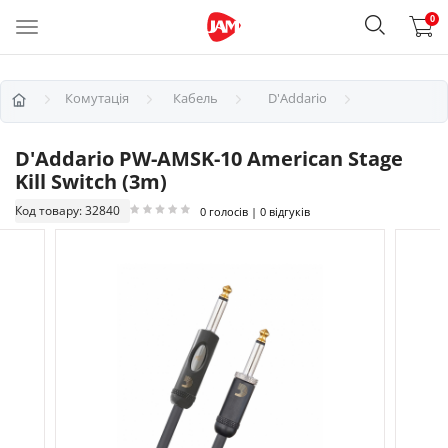
0
Комутація
Кабель
D'Addario
D'Addario PW-AMSK-10 American Stage
Kill Switch (3m)
Код товару: 32840
0 голосів | 0 відгуків