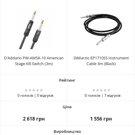
D'Addario PW-AMSK-10 American
DiMarzio EP1710SS Instrument
Stage Kill Switch (3m)
Cable 3m (Black)
0 голосів | 0 відгуків
0 голосів | 7 відгуків
2 618 грн
1 556 грн