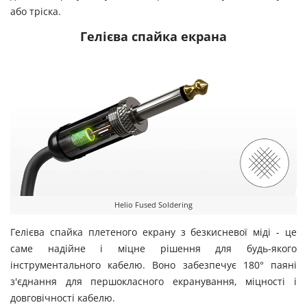
або тріска.
Гелієва спайка екрана
Helio Fused Soldering
Гелієва спайка плетеного екрану з безкисневої міді - це
саме надійне і міцне рішення для будь-якого
інструментального кабелю. Воно забезпечує 180° паяні
з'єднання для першокласного екранування, міцності і
довговічності кабелю.